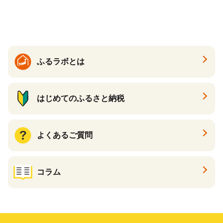
ケーキ アイス （ 後から 選べ
る カタログ カタログポイン
ト カタログギフト あとから
カタログ あとからカタログ
ポイント あとからカタログ
ギフト ふるさと納税 ）
ふるラボとは
はじめてのふるさと納税
よくあるご質問
コラム