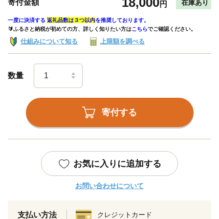
18,000
寄付金額
在庫あり
円
一度に決済する
返礼品数は３つ以内
を推奨しております。
🔰ふるさと納税が初めての方、詳しく知りたい方は
こちら
でご確認ください。
仕組みについて知る
上限額を調べる
数量
寄付する
お気に入りに追加する
お問い合わせについて
支払い方法
クレジットカード