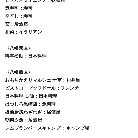
豊寿司：寿司
幸すし：寿司
玄：居酒屋
和菜：イタリアン
〈八幡東区〉
料亭松助：日本料理
〈八幡西区〉
おもちかえりマルシェ 十草：お弁当
ビストロ・ブッフドール：フレンチ
日本料理 古仙：日本料理
はつしろ黒崎店：魚料理
板前厨房わざわざ：居酒屋
朝菜夕魚：居酒屋
レムブランベースキャンプ ：キャンプ場