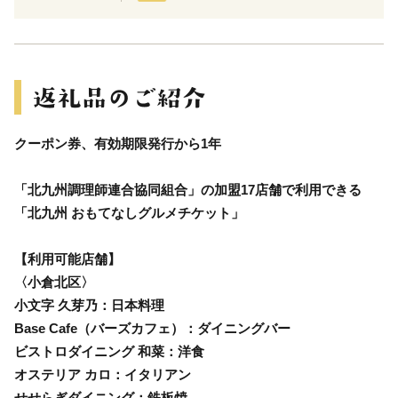
クーポン券、有効期限発行から1年
「北九州調理師連合協同組合」の加盟17店舗で利用できる
「北九州 おもてなしグルメチケット」
【利用可能店舗】
〈小倉北区〉
小文字 久芽乃：日本料理
Base Cafe（バーズカフェ）：ダイニングバー
ビストロダイニング 和菜：洋食
オステリア カロ：イタリアン
せせらぎダイニング：鉄板焼