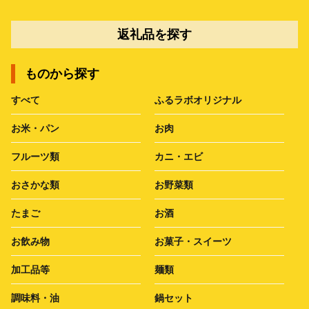
返礼品を探す
ものから探す
すべて
ふるラボオリジナル
お米・パン
お肉
フルーツ類
カニ・エビ
おさかな類
お野菜類
たまご
お酒
お飲み物
お菓子・スイーツ
加工品等
麺類
調味料・油
鍋セット