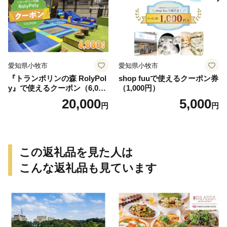
愛知県小牧市
愛知県小牧市
『トランポリンの森 RolyPol
shop fuuで使えるクーポン券
y』で使えるクーポン（6,000
（1,000円）
円）
20,000
5,000
円
円
この返礼品を見た人は
こんな返礼品も見ています