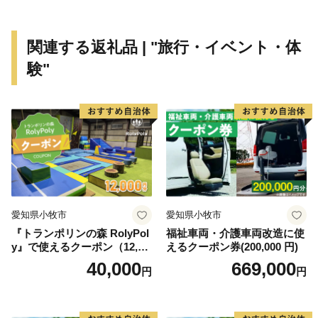
関連する返礼品 | "旅行・イベント・体
験"
愛知県小牧市
愛知県小牧市
『トランポリンの森 RolyPol
福祉車両・介護車両改造に使
y』で使えるクーポン（12,00
えるクーポン券(200,000 円)
0円）
40,000
669,000
円
円