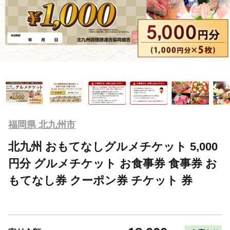
福岡県 北九州市
北九州 おもてなしグルメチケット 5,000
円分 グルメチケット お食事券 食事券 お
もてなし券 クーポン券 チケット 券