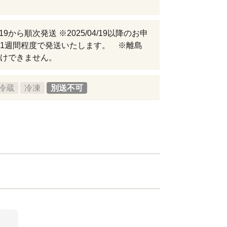
04/19から順次発送 ※2025/04/19以降のお申
1週間程度で発送いたします。 ※離島
けできません。
冷蔵
冷凍
別送不可