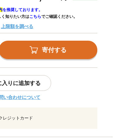
内
を推奨しております。
しく知りたい方は
こちら
でご確認ください。
上限額を調べる
寄付する
に入りに追加する
問い合わせについて
クレジットカード