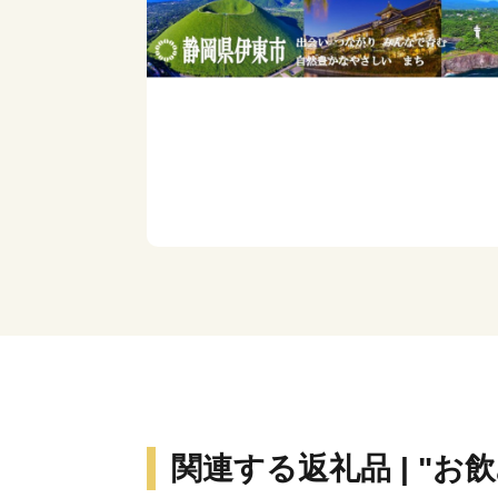
関連する返礼品 | "お