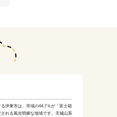
る伊東市は、市域の44.7％が「富士箱
定される風光明媚な地域です。天城山系