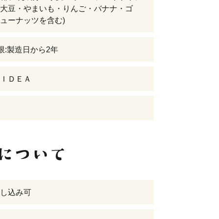
大豆・やまいも・りんご・バナナ・ゴ
ューナッツを含む)
限:製造日から2年
ＩＤＥＡ
し込み可