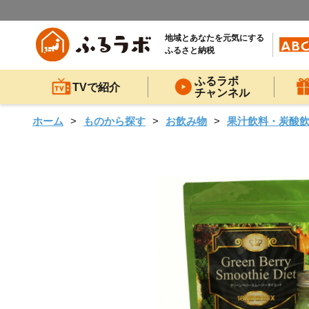
地域とあなたを元気にする
ふるさと納税
ふるラボ
TVで紹介
チャンネル
ホーム
ものから探す
お飲み物
果汁飲料・炭酸