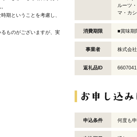
ルーツ・
ん。
マ・カシ
な時期ということを考慮し、
消費期限
■賞味期
いるものがございますが、実
事業者
株式会社
返礼品ID
6607041
申込条件
何度も申