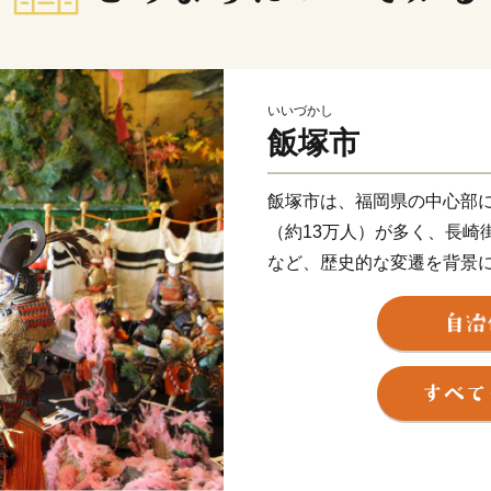
いいづかし
飯塚市
飯塚市は、福岡県の中心部
（約13万人）が多く、長崎
など、歴史的な変遷を背景
園都市」です。
市民が安心して暮らせる健幸
くり」を推進しております
飯塚市の応援よろしくお願