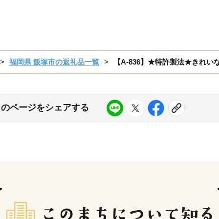
福岡県 飯塚市の返礼品一覧
【A-836】★特許製法★きれい
このページをシェアする