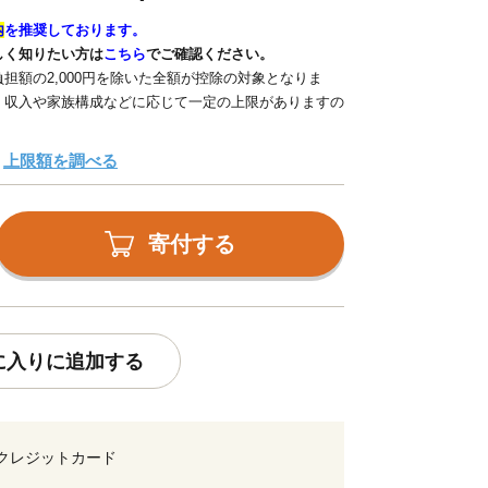
内
を推奨しております。
しく知りたい方は
こちら
でご確認ください。
担額の2,000円を除いた全額が控除の対象となりま
、収入や家族構成などに応じて一定の上限がありますの
上限額を調べる
寄付する
に入りに追加する
クレジットカード