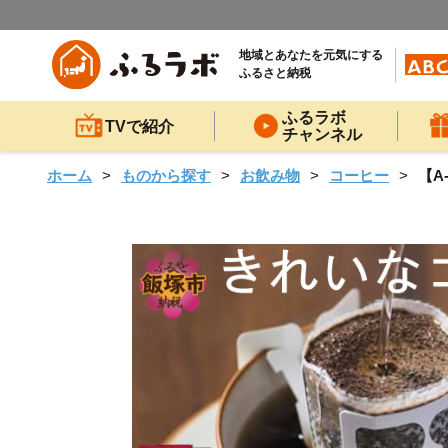
地域とあなたを元気にする
ふるさと納税
ふるラボ
TVで紹介
チャンネル
ホーム
ものから探す
お飲み物
コーヒー
【A