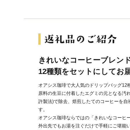
きれいなコーヒーブレン
12種類をセットにしてお
オアシス珈琲で大人気のドリップバッグ12
原料の生豆に付着したエグミの元となる汚れ
許製法)で除去、焙煎したてのコーヒーを自
す。
オアシス珈琲ならではの「きれいなコーヒー
外出先でもお湯を注ぐだけで手軽にご堪能