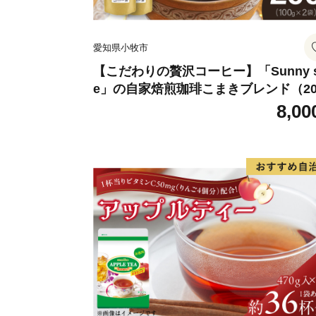
愛知県小牧市
【こだわりの贅沢コーヒー】「Sunny s
e」の自家焙煎珈琲こまきブレンド（20
g）
8,00