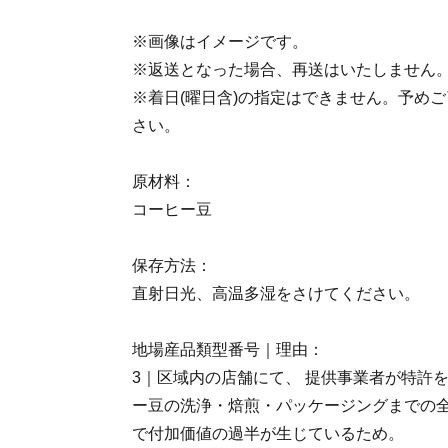
※画像はイメージです。
※返送となった場合、再送はいたしません
※着日(曜日含)の指定はできません。予め
さい。
原材料：
コーヒー豆
保存方法：
直射日光、高温多湿をさけてください。
地場産品類型番号｜理由：
3｜区域内の店舗にて、 提供事業者が特許
ー豆の洗浄・焙煎・パッケージングまでの
で付加価値の過半が生じているため。