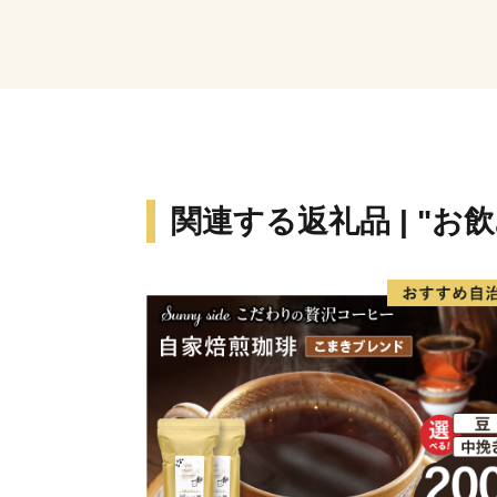
関連する返礼品 | "お