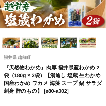
福井県 越前町
『天然物わかめ』肉厚 福井県産わかめ 2
袋（180g × 2袋）【湯通し 塩蔵 生わかめ
国産わかめ ワカメ 海藻 スープ 鍋 サラダ
刺身 酢のもの】 [e80-a002]