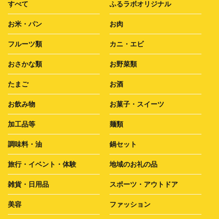
すべて
ふるラボオリジナル
お米・パン
お肉
フルーツ類
カニ・エビ
おさかな類
お野菜類
たまご
お酒
お飲み物
お菓子・スイーツ
加工品等
麺類
調味料・油
鍋セット
旅行・イベント・体験
地域のお礼の品
雑貨・日用品
スポーツ・アウトドア
美容
ファッション