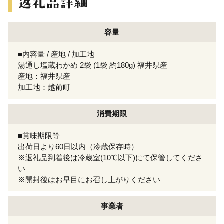
容量
■内容量 / 産地 / 加工地
湯通し塩蔵わかめ 2袋 (1袋 約180g) 福井県産
産地：福井県産
加工地：越前町
消費期限
■賞味期限等
出荷日より60日以内（冷蔵保存時）
※返礼品到着後は冷蔵室(10℃以下)にて保管してくださ
い
※開封後はお早目にお召し上がりください
事業者