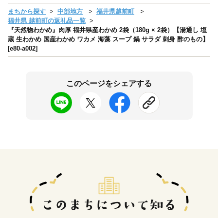
まちから探す
中部地方
福井県越前町
福井県 越前町の返礼品一覧
『天然物わかめ』肉厚 福井県産わかめ 2袋（180g × 2袋）【湯通し 塩
蔵 生わかめ 国産わかめ ワカメ 海藻 スープ 鍋 サラダ 刺身 酢のもの】
[e80-a002]
このページをシェアする