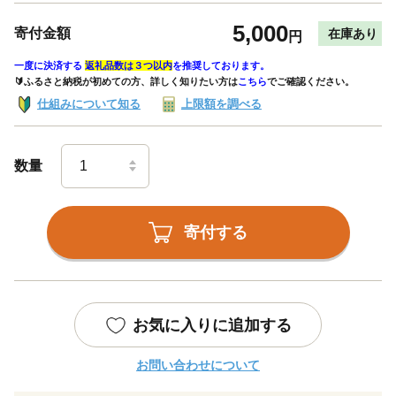
5,000
寄付金額
在庫あり
円
一度に決済する
返礼品数は３つ以内
を推奨しております。
🔰ふるさと納税が初めての方、詳しく知りたい方は
こちら
でご確認ください。
仕組みについて知る
上限額を調べる
数量
寄付する
お気に入りに追加する
お問い合わせについて