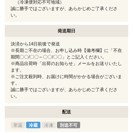
（冷凍便対応不可地域）
誠に勝手ではございますが、あらかじめご了承くださ
い。
発送期日
決済から14日前後で発送
※長期ご不在の場合、お申し込み時【備考欄】に「不在
期間〇〇/〇〇～〇〇/〇〇」とご記入ください。
※商品出荷時「出荷のお知らせ」メールをお送りいたし
ます。
※ご注文殺到時、お届けに時間がかかる場合がございま
す。
誠に勝手ではございますが、あらかじめご了承くださ
い。
配送
常温
冷蔵
冷凍
別送不可