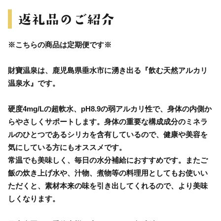
※こちらの商品は定期便です※
財寶温泉は、鹿児島県垂水市に湧き出る『飲む天然アルカリ
温泉水』です。
硬度4mg/Lの超軟水、pH8.9の弱アルカリ性で、身体の内側か
らやさしくサポートします。身体の重要な構成成分のミネラ
ルのひとつであるシリカを含有しているので、健康や美容を
気にしている方にもオススメです。
常温でも美味しく、毎日の水分補給におすすめです。またご
飯の炊き上げ水や、汁物、煮物等の料理用としてもお使いい
ただくと、素材本来の味を引き出してくれるので、より美味
しくなります。