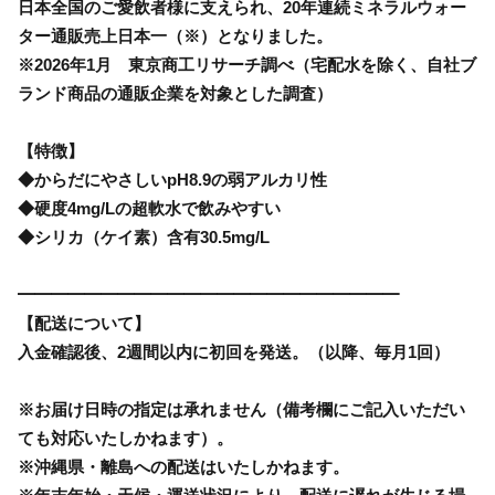
日本全国のご愛飲者様に支えられ、20年連続ミネラルウォー
ター通販売上日本一（※）となりました。
※2026年1月 東京商工リサーチ調べ（宅配水を除く、自社ブ
ランド商品の通販企業を対象とした調査）
【特徴】
◆からだにやさしいpH8.9の弱アルカリ性
◆硬度4mg/Lの超軟水で飲みやすい
◆シリカ（ケイ素）含有30.5mg/L
━━━━━━━━━━━━━━━━━━━━━━━
【配送について】
入金確認後、2週間以内に初回を発送。（以降、毎月1回）
※お届け日時の指定は承れません（備考欄にご記入いただい
ても対応いたしかねます）。
※沖縄県・離島への配送はいたしかねます。