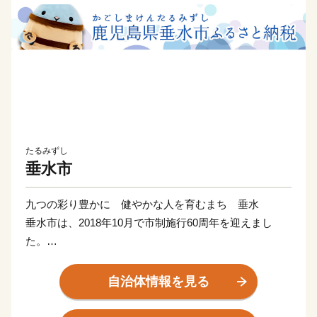
たるみずし
垂水市
九つの彩り豊かに 健やかな人を育むまち 垂水
垂水市は、2018年10月で市制施行60周年を迎えまし
た。
■垂水市は市制施行60周年！
自治体情報を見る
本市は、昭和33年10月の市制施行以来、平成30年度
で60周年を迎えました。