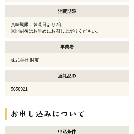
消費期限
賞味期限：製造日より2年
※開封後はお早めにお召し上がりください。
事業者
株式会社 財宝
返礼品ID
5858921
申込条件