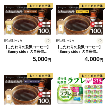
愛知県小牧市
愛知県小牧市
【こだわりの贅沢コーヒー】
【こだわりの贅沢コーヒー】
「Sunny side」の自家焙煎珈
「Sunny side」の自家焙煎珈
琲こまきブレンド（100g）
琲サニーブレンド（100g）
5,000
4,000
円
円