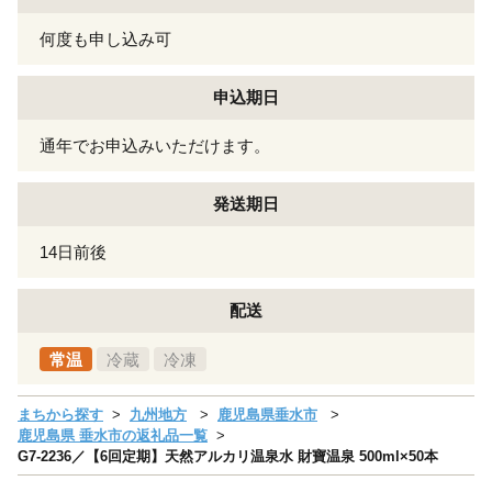
何度も申し込み可
申込期日
通年でお申込みいただけます。
発送期日
14日前後
配送
常温
冷蔵
冷凍
まちから探す
九州地方
鹿児島県垂水市
鹿児島県 垂水市の返礼品一覧
G7-2236／【6回定期】天然アルカリ温泉水 財寶温泉 500ml×50本