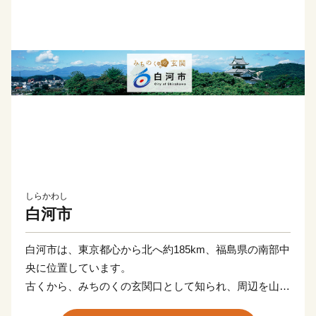
しらかわし
白河市
白河市は、東京都心から北へ約185km、福島県の南部中
央に位置しています。
古くから、みちのくの玄関口として知られ、周辺を山々
に囲まれた、自然豊かな街です。