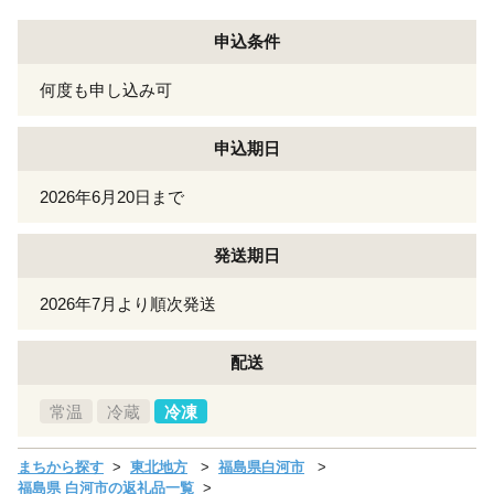
申込条件
何度も申し込み可
申込期日
2026年6月20日まで
発送期日
2026年7月より順次発送
配送
常温
冷蔵
冷凍
まちから探す
東北地方
福島県白河市
福島県 白河市の返礼品一覧