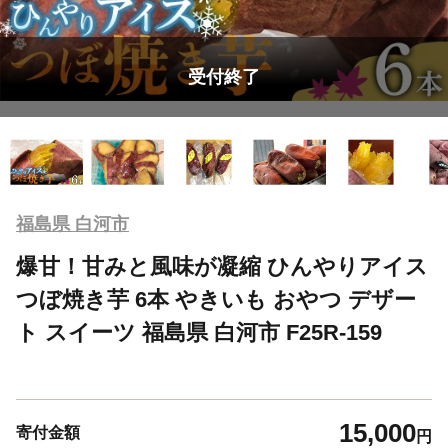
受付終了
福島県 白河市
爆甘！甘みと風味が凝縮 ひんやりアイス
つぼ焼き芋 6本 やきいも おやつ デザー
ト スイーツ 福島県 白河市 F25R-159
15,000
寄付金額
円