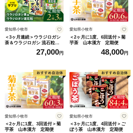
愛知県小牧市
愛知県小牧市
＜3ヶ月連続＞ウラジロガシ
＜2ヶ月に1度、6回送付＞菊
茶＆ウラジロガシ 流石粒
芋茶 山本漢方 定期便
山本漢方 定期便
27,000
48,000
円
円
愛知県小牧市
愛知県小牧市
＜2ヶ月に1度、3回送付＞菊
＜3ヶ月に1度、4回送付＞ご
芋茶 山本漢方 定期便
ぼう茶 山本漢方 定期便