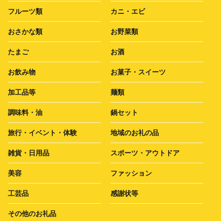
フルーツ類
カニ・エビ
おさかな類
お野菜類
たまご
お酒
お飲み物
お菓子・スイーツ
加工品等
麺類
調味料・油
鍋セット
旅行・イベント・体験
地域のお礼の品
雑貨・日用品
スポーツ・アウトドア
美容
ファッション
工芸品
感謝状等
その他のお礼品