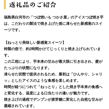
福島県白河市の「つぼ焼いも つかさ屋」のアイスつぼ焼き芋
は、こだわりの製法で焼き上げた後に凍らせた新感覚のスイ
ーツです。
【ねっとり美味しい新感覚スイーツ】
特製の壺で、約2時間かけてじっくりと焼き上げられていま
す。
この工程により、芋本来の甘みが最大限に引き出され、蜜が
たっぷりの状態になります。
凍らせた状態で提供されるため、最初は「ひんやり、シャリ
ッ」としたアイスのような食感を楽しめます。
時間が経つにつれて「ねっとり」とした焼き芋本来の食感へ
と変化する、温度による口当たりの違いが魅力です。
焼き上げの過程でデンプンが麦芽糖に変化した自然な甘みが
凝縮されています。