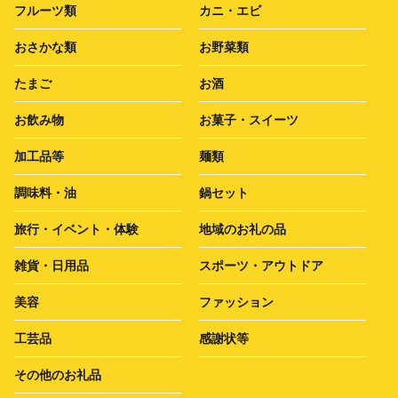
フルーツ類
カニ・エビ
おさかな類
お野菜類
たまご
お酒
お飲み物
お菓子・スイーツ
加工品等
麺類
調味料・油
鍋セット
旅行・イベント・体験
地域のお礼の品
雑貨・日用品
スポーツ・アウトドア
美容
ファッション
工芸品
感謝状等
その他のお礼品