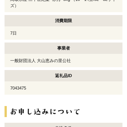
ズ）
消費期限
7日
事業者
一般財団法人 大山恵みの里公社
返礼品ID
7043475