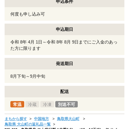
申込条件
何度も申し込み可
申込期日
令和 8年 4月 1日～令和 8年 8月 9日までにご入金のあっ
た方に限ります
発送期日
8月下旬～9月中旬
配送
常温
冷蔵
冷凍
別送不可
まちから探す
中国地方
鳥取県大山町
鳥取県 大山町の返礼品一覧