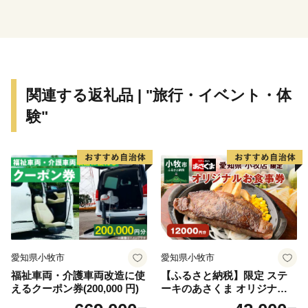
関連する返礼品 | "旅行・イベント・体
験"
愛知県小牧市
愛知県小牧市
福祉車両・介護車両改造に使
【ふるさと納税】限定 ステ
えるクーポン券(200,000 円)
ーキのあさくま オリジナル
お食事券 12000円 お好きなメ