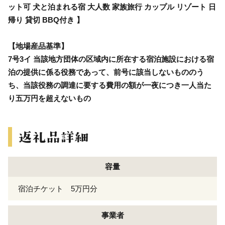
ット可 犬と泊まれる宿 大人数 家族旅行 カップル リゾート 日
帰り 貸切 BBQ付き 】
【地場産品基準】
7号3イ 当該地方団体の区域内に所在する宿泊施設における宿
泊の提供に係る役務であって、前号に該当しないもののう
ち、当該役務の調達に要する費用の額が一夜につき一人当た
り五万円を超えないもの
容量
宿泊チケット 5万円分
事業者