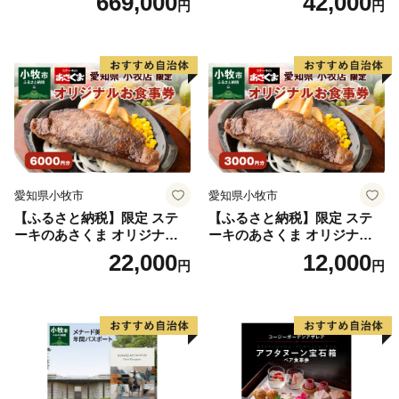
669,000
42,000
円
円
ニュー 好きなだけ コーンス
ープ カレー サラダ プリン ソ
フトクリーム デザート 愛知
県 小牧店 小牧市 チケット 送
料無料
愛知県小牧市
愛知県小牧市
【ふるさと納税】限定 ステ
【ふるさと納税】限定 ステ
ーキのあさくま オリジナル
ーキのあさくま オリジナル
お食事券 6000円 お好きなメ
お食事券 3000円 お好きなメ
22,000
12,000
円
円
ニュー 好きなだけ コーンス
ニュー 好きなだけ コーンス
ープ カレー サラダ プリン ソ
ープ カレー サラダ プリン ソ
フトクリーム デザート 愛知
フトクリーム デザート 愛知
県 小牧店 小牧市 チケット 送
県 小牧店 小牧市 チケット 送
料無料
料無料