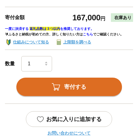
167,000
寄付金額
在庫あり
円
一度に決済する
返礼品数は３つ以内
を推奨しております。
🔰ふるさと納税が初めての方、詳しく知りたい方は
こちら
でご確認ください。
仕組みについて知る
上限額を調べる
数量
寄付する
お気に入りに追加する
お問い合わせについて