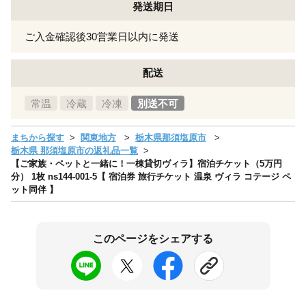
発送期日
ご入金確認後30営業日以内に発送
配送
常温
冷蔵
冷凍
別送不可
まちから探す
関東地方
栃木県那須塩原市
栃木県 那須塩原市の返礼品一覧
【ご家族・ペットと一緒に！一棟貸切ヴィラ】宿泊チケット（5万円
分） 1枚 ns144-001-5【 宿泊券 旅行チケット 温泉 ヴィラ コテージ ペ
ット同伴 】
このページをシェアする