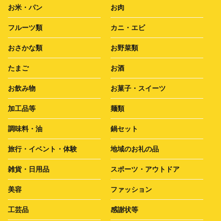
お米・パン
お肉
フルーツ類
カニ・エビ
おさかな類
お野菜類
たまご
お酒
お飲み物
お菓子・スイーツ
加工品等
麺類
調味料・油
鍋セット
旅行・イベント・体験
地域のお礼の品
雑貨・日用品
スポーツ・アウトドア
美容
ファッション
工芸品
感謝状等