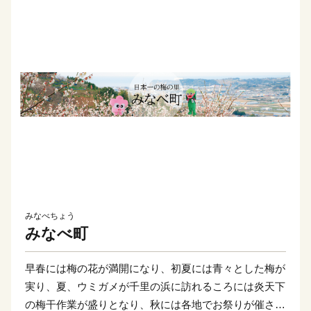
みなべちょう
みなべ町
早春には梅の花が満開になり、初夏には青々とした梅が
実り、夏、ウミガメが千里の浜に訪れるころには炎天下
の梅干作業が盛りとなり、秋には各地でお祭りが催され