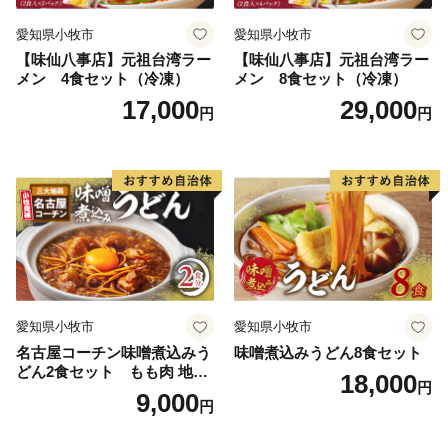
愛知県小牧市
愛知県小牧市
【味仙八事店】元祖台湾ラー
【味仙八事店】元祖台湾ラー
メン 4食セット（冷凍）
メン 8食セット（冷凍）
17,000
29,000
円
円
愛知県小牧市
愛知県小牧市
名古屋コーチン味噌煮込みう
味噌煮込みうどん8食セット
どん2食セット もも肉 地鶏
18,000
円
味噌うどん
9,000
円