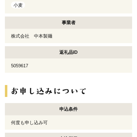
小麦
事業者
株式会社 中本製麺
返礼品ID
5059617
申込条件
何度も申し込み可