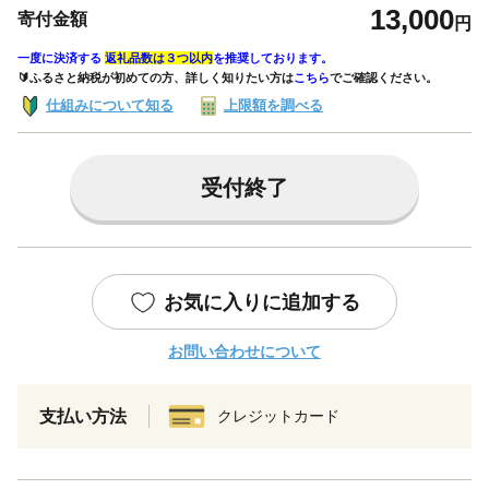
13,000
寄付金額
円
一度に決済する
返礼品数は３つ以内
を推奨しております。
🔰ふるさと納税が初めての方、詳しく知りたい方は
こちら
でご確認ください。
仕組みについて知る
上限額を調べる
受付終了
お気に入りに追加する
お問い合わせについて
支払い方法
クレジットカード