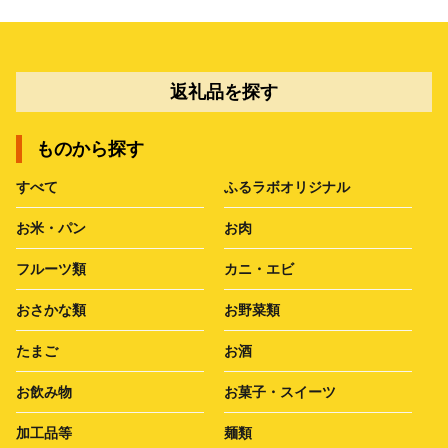
返礼品を探す
ものから探す
すべて
ふるラボオリジナル
お米・パン
お肉
フルーツ類
カニ・エビ
おさかな類
お野菜類
たまご
お酒
お飲み物
お菓子・スイーツ
加工品等
麺類