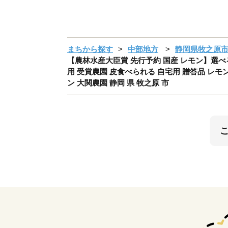
まちから探す
中部地方
静岡県牧之原
【農林水産大臣賞 先行予約 国産 レモン】選べる 
用 受賞農園 皮食べられる 自宅用 贈答品 レモ
ン 大関農園 静岡 県 牧之原 市