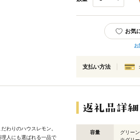
お気
お
支払い方法
こだわりのハウスレモン。
容量
グリーン
料理人にも選ばれる一品で
※グリー