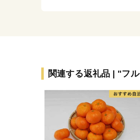
関連する返礼品 | "フ