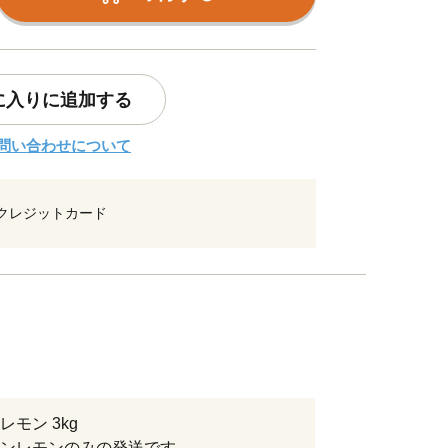
に入りに追加する
問い合わせについて
クレジットカード
レモン 3kg
ンレモンのみの発送です。