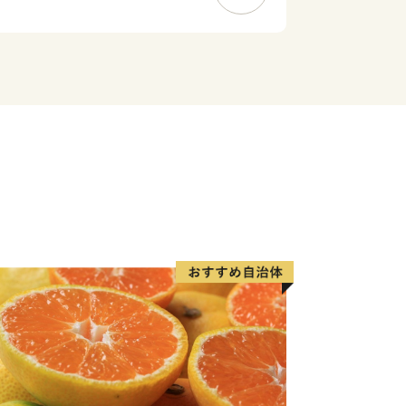
…………………………
合わせはこちらへ
日8：30～17：00）
く
to-supports.com