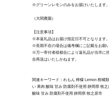
※グリーンレモンのみをお届けいたします
（大関農園）
【注意事項】
※本返礼品はお届け指定日不可となります
※長期不在の場合は備考欄にご記載をお願
※万一寄付者様都合により返礼品が当市に
合再送はいたしかねます。
関連キーワード：れもん 檸檬 Lemon 柑橘類
い 果肉 酸味 甘み 防腐剤不使用 静岡県 牧
酸味 甘み 防腐剤不使用 静岡県 牧之原市