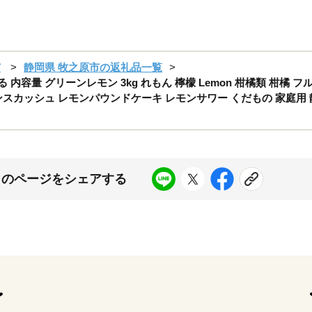
市
静岡県 牧之原市の返礼品一覧
内容量 グリーンレモン 3kg れもん 檸檬 Lemon 柑橘類 柑橘 フ
ンスカッシュ レモンパウンドケーキ レモンサワー くだもの 家庭用 
このページをシェアする