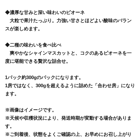
◆濃厚な甘みと深い味わいのピオーネ
大粒で果汁たっぷり。力強い甘さとほどよい酸味のバラン
スが楽しめます。
◆二種の味わいを食べ比べ
爽やかなシャインマスカットと、コクのあるピオーネを一
度に堪能できる贅沢な詰合せ。
1パック約300gのパックになります。
1房ではなく、300gを超えるように詰めた「合わせ房」になり
ます。
※画像はイメージです。
※天候や収穫状況により、発送時期が変動する場合がありま
す。
※ご到着後、状態をよくご確認の上、お早めにお召し上がり