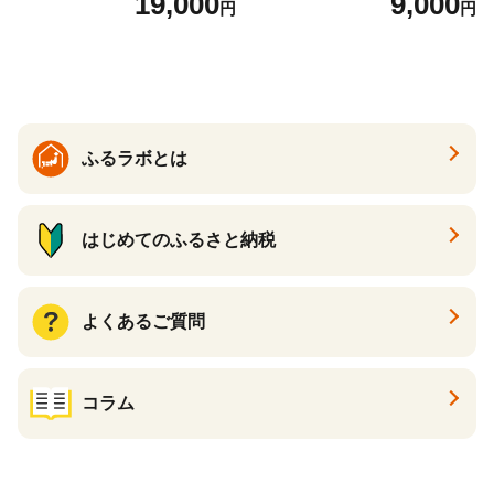
19,000
9,000
円
円
26年6月下旬から7月上旬発
送】 山形県 果物 フルーツ 初
夏 夏 送料無料
ふるラボとは
はじめてのふるさと納税
よくあるご質問
コラム