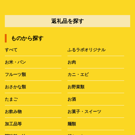
返礼品を探す
ものから探す
すべて
ふるラボオリジナル
お米・パン
お肉
フルーツ類
カニ・エビ
おさかな類
お野菜類
たまご
お酒
お飲み物
お菓子・スイーツ
加工品等
麺類