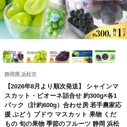
静岡県 浜松市
【2026年8月より順次発送】 シャインマ
スカット・ピオーネ詰合せ 約300g×各1
パック（計約600g）合わせ房 若手農家応
援 ぶどう ブドウ マスカット 果物 くだ
もの 旬の果物 季節のフルーツ 静岡 浜松