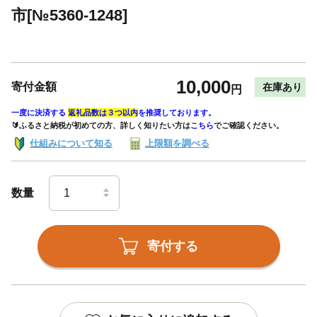
市[№5360-1248]
10,000
寄付金額
在庫あり
円
一度に決済する
返礼品数は３つ以内
を推奨しております。
🔰ふるさと納税が初めての方、詳しく知りたい方は
こちら
でご確認ください。
仕組みについて知る
上限額を調べる
数量
寄付する