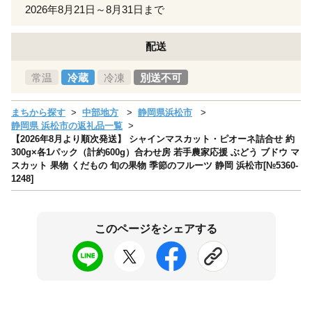
2026年8月21日～8月31日まで
配送
常温
冷蔵
冷凍
別送不可
まちから探す
中部地方
静岡県浜松市
静岡県 浜松市の返礼品一覧
【2026年8月より順次発送】 シャインマスカット・ピオーネ詰合せ 約
300g×各1パック（計約600g）合わせ房 若手農家応援 ぶどう ブドウ マ
スカット 果物 くだもの 旬の果物 季節のフルーツ 静岡 浜松市[№5360-
1248]
このページをシェアする