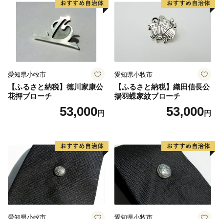
愛知県小牧市
愛知県小牧市
【ふるさと納税】徳川家康公
【ふるさと納税】織田信長公
花押ブローチ
揚羽蝶家紋ブローチ
53,000
53,000
円
円
愛知県小牧市
愛知県小牧市