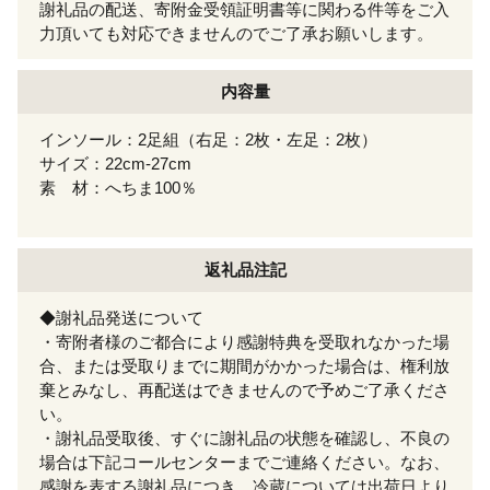
謝礼品の配送、寄附金受領証明書等に関わる件等をご入
力頂いても対応できませんのでご了承お願いします。
内容量
インソール：2足組（右足：2枚・左足：2枚）
サイズ：22cm-27cm
素 材：へちま100％
返礼品注記
◆謝礼品発送について
・寄附者様のご都合により感謝特典を受取れなかった場
合、または受取りまでに期間がかかった場合は、権利放
棄とみなし、再配送はできませんので予めご了承くださ
い。
・謝礼品受取後、すぐに謝礼品の状態を確認し、不良の
場合は下記コールセンターまでご連絡ください。なお、
感謝を表する謝礼品につき、冷蔵については出荷日より