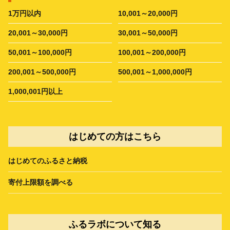
1万円以内
10,001～20,000円
20,001～30,000円
30,001～50,000円
50,001～100,000円
100,001～200,000円
200,001～500,000円
500,001～1,000,000円
1,000,001円以上
はじめての方はこちら
はじめてのふるさと納税
寄付上限額を調べる
ふるラボについて知る