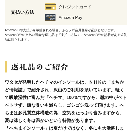
クレジットカード
支払い方法
Amazon Pay
Amazon Pay支払いを希望される場合、ふるラボ会員登録が必須となります。
AmazonPAYの支払い可能な返礼品は「支払い方法」にAmazonPAYの記載がある返礼
品に限られます。
ワタセが発明したヘチマのインソールは、ＮＨＫの「まちか
ど情報誌」で紹介され、沢山のご利用を頂いています。軽く
て吸放湿性に富んだ「ヘチマ」100％ですから、靴の中がベト
ベトせず、嫌な臭いも減らし、ゴシゴシ洗って頂けます。へ
ちまは多孔質立体構造の為、空気をたっぷり含みますから、
夏は涼しく冬は温かいという特徴があります。
「へちまインソール」は夏だけではなく、冬にも大活躍しま