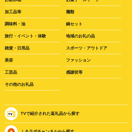
加工品等
麺類
調味料・油
鍋セット
旅行・イベント・体験
地域のお礼の品
雑貨・日用品
スポーツ・アウトドア
美容
ファッション
工芸品
感謝状等
その他のお礼品
TVで紹介された返礼品から探す
ふるラボチャンネルから探す