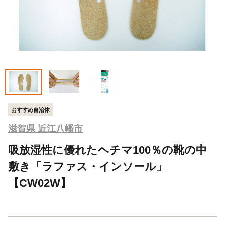
おすすめ自治体
滋賀県 近江八幡市
吸放湿性に優れたヘチマ100％の靴の中
敷き「ラファス・インソール」
【CW02W】