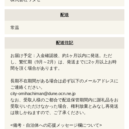
配送
常温
配送注記
お届け予定：入金確認後、約1ヶ月以内に発送。ただ
し、繁忙期（9月～2月）は、発送までに2ヶ月以上お時
間を頂く場合があります。
長期不在期間がある場合は必ず以下のメールアドレスに
ご連絡ください。
city-omihachiman@dune.ocn.ne.jp
なお、受取人様のご都合で配送保管期間内に謝礼品をお
受取りいただけなかった場合、権利放棄とみなし再発送
は致しかねますので、ご了承ください。
<備考・自治体への応援メッセージ欄について>