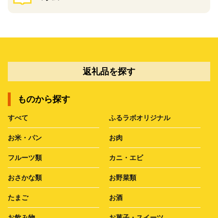
返礼品を探す
ものから探す
すべて
ふるラボオリジナル
お米・パン
お肉
フルーツ類
カニ・エビ
おさかな類
お野菜類
たまご
お酒
お飲み物
お菓子・スイーツ