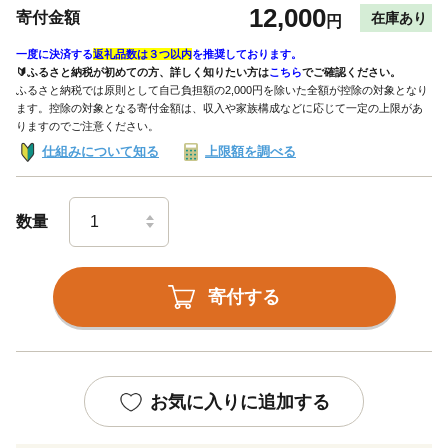
12,000
寄付金額
在庫あり
円
一度に決済する
返礼品数は３つ以内
を推奨しております。
🔰ふるさと納税が初めての方、詳しく知りたい方は
こちら
でご確認ください。
ふるさと納税では原則として自己負担額の2,000円を除いた全額が控除の対象となり
ます。控除の対象となる寄付金額は、収入や家族構成などに応じて一定の上限があ
りますのでご注意ください。
仕組みについて知る
上限額を調べる
数量
寄付する
お気に入りに追加する