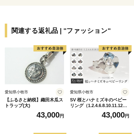
関連する返礼品 | "ファッション"
愛知県小牧市
愛知県小牧市
【ふるさと納税】織田木瓜ス
SV 桜とハナミズキのベビー
トラップ(大)
リング（1.2.4.6.8.10.11.12
月）
43,000
43,000
円
円