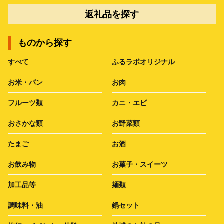
返礼品を探す
ものから探す
すべて
ふるラボオリジナル
お米・パン
お肉
フルーツ類
カニ・エビ
おさかな類
お野菜類
たまご
お酒
お飲み物
お菓子・スイーツ
加工品等
麺類
調味料・油
鍋セット