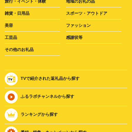
旅行・イベント・体験
地域のお礼の品
雑貨・日用品
スポーツ・アウトドア
美容
ファッション
工芸品
感謝状等
その他のお礼品
TVで紹介された返礼品から探す
ふるラボチャンネルから探す
ランキングから探す