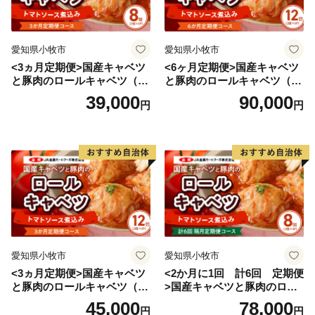
愛知県小牧市
愛知県小牧市
<3ヵ月定期便>国産キャベツ
<6ヶ月定期便>国産キャベツ
と豚肉のロールキャベツ（4P
と豚肉のロールキャベツ（6P
入り）
入り）
39,000
90,000
円
円
愛知県小牧市
愛知県小牧市
<3ヵ月定期便>国産キャベツ
<2か月に1回 計6回 定期便
と豚肉のロールキャベツ（6P
>国産キャベツと豚肉のロー
入り）
ルキャベツ（4P入り）
45,000
78,000
円
円