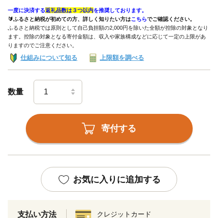
一度に決済する
返礼品数は３つ以内
を推奨しております。
🔰ふるさと納税が初めての方、詳しく知りたい方は
こちら
でご確認ください。
ふるさと納税では原則として自己負担額の2,000円を除いた全額が控除の対象となり
ます。控除の対象となる寄付金額は、収入や家族構成などに応じて一定の上限があ
りますのでご注意ください。
仕組みについて知る
上限額を調べる
数量
寄付する
お気に入りに追加する
支払い方法
クレジットカード