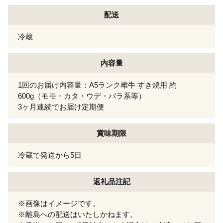
配送
冷蔵
内容量
1回のお届け内容量：A5ランク雌牛 すき焼用 約
600g（モモ・カタ・ウデ・バラ系等）
3ヶ月連続でお届け定期便
賞味期限
冷蔵で発送から5日
返礼品注記
※画像はイメージです。
※離島への配送はいたしかねます。