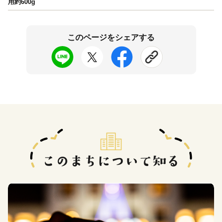
用約600g
このページをシェアする