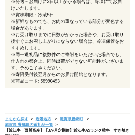
※発送～お届けに3日以上かかる場合は、冷凍にてお届
けいたします。
※賞味期限：冷蔵5日
※新鮮なものでも、お肉の重なっている部分が変色する
場合があります。
※お受け取りまでに日数がかかった場合や、お受け取り
後すぐにお召し上がりにならない場合は、冷凍保管をお
すすめします。
※同一返礼品に複数件のご寄附をいただいた場合でも、
仕入れの都合上、同時出荷ができない可能性がございま
す。予めご了承ください。
※寄附受付後翌月からのお届け開始となります。
※商品コード: 58990493
まちから探す
近畿地方
滋賀県豊郷町
滋賀県 豊郷町の返礼品一覧
【近江牛 西川畜産】【3か月定期便】近江牛A5ランク雌牛 すき焼き