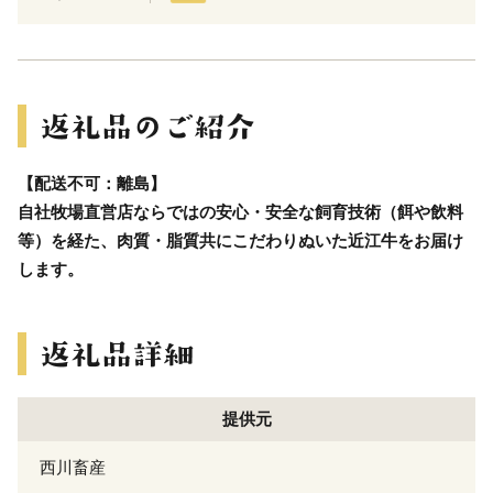
【配送不可：離島】
自社牧場直営店ならではの安心・安全な飼育技術（餌や飲料
等）を経た、肉質・脂質共にこだわりぬいた近江牛をお届け
します。
提供元
西川畜産