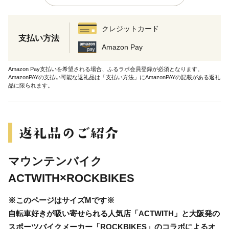
クレジットカード
支払い方法
Amazon Pay
Amazon Pay支払いを希望される場合、ふるラボ会員登録が必須となります。
AmazonPAYの支払い可能な返礼品は「支払い方法」にAmazonPAYの記載がある返礼
品に限られます。
マウンテンバイク
ACTWITH×ROCKBIKES
※このページはサイズMです※
自転車好きが吸い寄せられる人気店「ACTWITH」と大阪発の
スポーツバイクメーカー「ROCKBIKES」のコラボによるオ