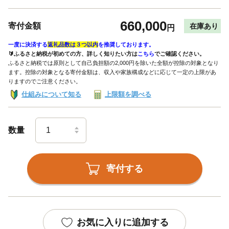
660,000
寄付金額
在庫あり
円
一度に決済する
返礼品数は３つ以内
を推奨しております。
🔰ふるさと納税が初めての方、詳しく知りたい方は
こちら
でご確認ください。
ふるさと納税では原則として自己負担額の2,000円を除いた全額が控除の対象となり
ます。控除の対象となる寄付金額は、収入や家族構成などに応じて一定の上限があ
りますのでご注意ください。
仕組みについて知る
上限額を調べる
数量
寄付する
お気に入りに追加する