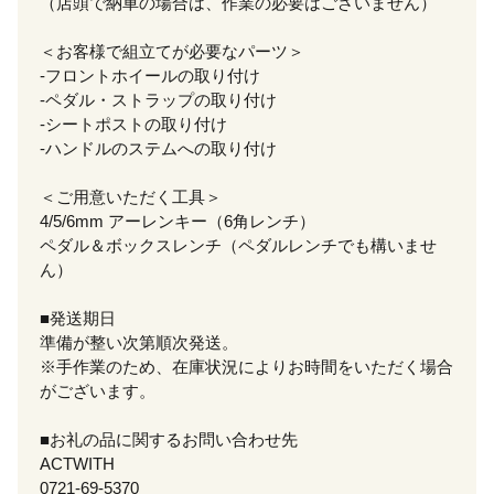
（店頭で納車の場合は、作業の必要はございません）
＜お客様で組立てが必要なパーツ＞
-フロントホイールの取り付け
-ペダル・ストラップの取り付け
-シートポストの取り付け
-ハンドルのステムへの取り付け
＜ご用意いただく工具＞
4/5/6mm アーレンキー（6角レンチ）
ペダル＆ボックスレンチ（ペダルレンチでも構いませ
ん）
■発送期日
準備が整い次第順次発送。
※手作業のため、在庫状況によりお時間をいただく場合
がございます。
■お礼の品に関するお問い合わせ先
ACTWITH
0721-69-5370