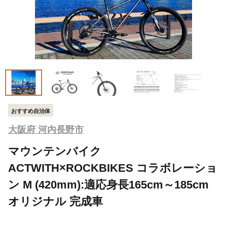
おすすめ自治体
大阪府 河内長野市
マウンテンバイク
ACTWITH×ROCKBIKES コラボレーショ
ン M (420mm):適応身長165cm～185cm
オリジナル 完成車