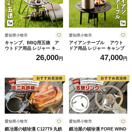
愛知県小牧市
愛知県小牧市
キャンプ、BBQ用五徳 ア
アイアンテーブル アウト
ウトドア用品 レジャー キャ
ドア用品 レジャー キャンプ
ンプ バーベキュー BBQ 五徳
26,000
47,000
円
円
愛知県小牧市
愛知県小牧市
鍛冶屋の頓珍漢 C127T9 丸鉄
鍛冶屋の頓珍漢 FORE WIND