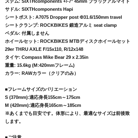
ステム: SIXTHcomponents +/-7° 45mm ブラックアルマイト
サドル: SIXTHcomponents Hapi
シートポスト: A7075 Dropper post Φ31.6/150mm travel
シートクランプ: ROCKBIKES 鍛造アルミ seat clamp
ペダル: 付属しません
ホイールセット: ROCKBIKES MTBディスクホイールセット
29er THRU AXLE F/15x110, R/12x148
タイヤ: Compass Mike Bear 29 x 2.35in
重量: 15.6kg (M:420mmフレーム)
カラー: RAWカラー（クリアのみ）
■フレームサイズのバリエーション
S (370mm):適応身長155cm～175cm
M (420mm):適応身長165cm～185cm
※あくまでも目安です。体形により、最適なサイズは前後致
します。
■ご注意