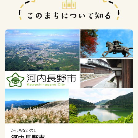
かわちながのし