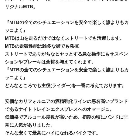
リジナルMTB。
『MTBの全てのシチュエーションを安全で楽しく誰よりもカ
ッコよく』
MTBは山を走るだけではなくストリートでも活躍します。
MTBの走破性能は雑多な街でも発揮
ストリートでありがちなヒヤッとする急な操作にもサスペン
ションやブレーキは余裕を与えてくれます。
『MTBの全てのシチュエーションを安全で楽しく誰よりもカ
ッコよく』
どんなところでも主役(ライダー)を一番に考えております。
安価なカリフォルニアの酒精強化ワインの悪名高いブランド
であるナイトトレインエクスプレスへのオマージュ。
低価格でアルコール度数が高いため、初期の頃にバンドに非
常に人気がありました。
そんな安くて最高にハイになれるバイクです。