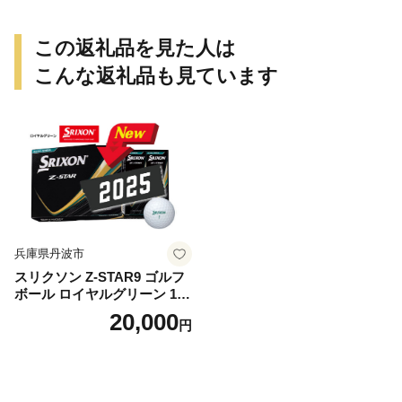
この返礼品を見た人は
こんな返礼品も見ています
兵庫県丹波市
スリクソン Z-STAR9 ゴルフ
ボール ロイヤルグリーン 1ダ
ース 12球 兵庫県丹波市 ふる
20,000
円
さと納税