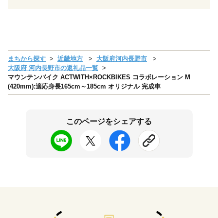
まちから探す
近畿地方
大阪府河内長野市
大阪府 河内長野市の返礼品一覧
マウンテンバイク ACTWITH×ROCKBIKES コラボレーション M
(420mm):適応身長165cm～185cm オリジナル 完成車
このページをシェアする