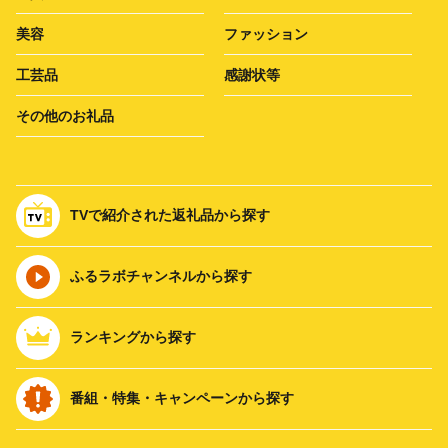
美容
ファッション
工芸品
感謝状等
その他のお礼品
TVで紹介された返礼品から探す
ふるラボチャンネルから探す
ランキングから探す
番組・特集・キャンペーンから探す