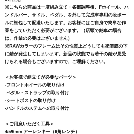
※こちらの商品は一度組み立て・各部調整後、Fホイール、ハ
ンドルバー、サドル、ペダル、を外して完成車専用の段ボー
ルに梱包して配送いたします。お客様にはご自身で簡単な作
業をしていただく必要がございます。（店頭で納車の場合
は、作業の必要はございません）
※RAWカラーのフレームはその性質上どうしても塗装膜の下
に錆が発生してしまいます。新品の状態でも若干の錆が見受
けられる場合もございますので、ご理解ください。
＜お客様で組立てが必要なパーツ＞
-フロントホイールの取り付け
-ペダル・ストラップの取り付け
-シートポストの取り付け
-ハンドルのステムへの取り付け
＜ご用意いただく工具＞
4/5/6mm アーレンキー（6角レンチ）