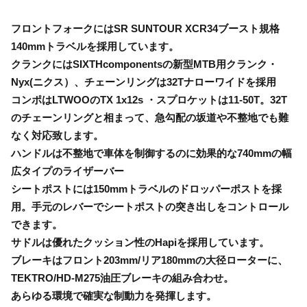
フロントフォークにはSR SUNTOUR XCR34ブースト規格
140mmトラベルを採用しています。
クランクにはSIXTHcomponentsの新型MTB用クランク・
Nyx(ニクス）、チェーンリングは32Tナローワイドを採用
コンポはLTWOOのTX 1x12s ・スプロケットは11-50T。32T
のチェーンリングと相まって、急勾配の坂道や不整地でも難
なく対応致します。
ハンドルは不整地で車体を制御するのに効果的な740mmの幅
広タイプのライザーバー
シートポストには150mmトラベルのドロッパーポストを採
用。手元のレバーでシートポストの突き出しをコントロール
できます。
サドルは優れたクッション性のHapiを採用しています。
ブレーキはフロント203mm/リア180mmの大径ローターに、
TEKTRO/HD-M275油圧ブレーキの組み合わせ。
あらゆる環境で確実な制動力を発揮します。