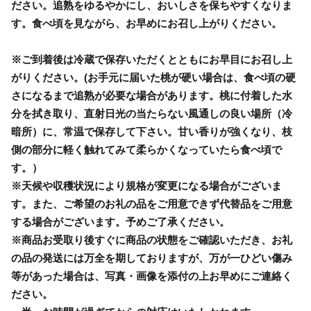
ださい。追熟をゆるやかにし、おいしさを保ちやすくなりま
す。食べ頃を見ながら、お早めにお召し上がりください。
※ご到着後は冷蔵で保存いただくとともにお早目にお召し上
がりください。(お手元に届いた桃が硬い場合は、食べ頃の硬
さになるまで追熟が必要な場合があります。桃に付着した水
分を拭き取り、直射日光の当たらない風通しの良い場所（冷
暗所）に、常温で保存して下さい。甘い香りが強くなり、枝
側の部分に軽く触れてみて柔らかくなっていたら食べ頃で
す。）
※天候や収穫状況により規格が変更になる場合がございま
す。また、ご希望のお礼の品をご用意できず代替品をご用意
する場合がございます。予めご了承ください。
※商品お受取り後すぐに商品の状態をご確認いただき、お礼
の品の発送には万全を期しておりますが、万が一ひどい傷み
等があった場合は、写真・画像を添付の上お早めにご連絡く
ださい。