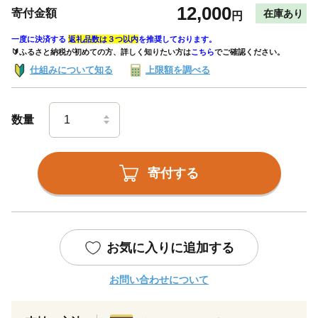
12,000
寄付金額
在庫あり
円
一度に決済する
返礼品数は３つ以内
を推奨しております。
🔰ふるさと納税が初めての方、詳しく知りたい方は
こちら
でご確認ください。
仕組みについて知る
上限額を調べる
数量
寄付する
お気に入りに追加する
お問い合わせについて