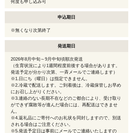
何度も申し込み可
申込期日
※無くなり次第終了
発送期日
2026年8月中旬～9月中旬頃順次発送
（生育状況により1週間程度前後する場合があります。
発送予定が分かり次第、一斉メールでご連絡します）
※1.日にち（曜日）は指定できません。
※2.冷蔵で配送します。ご到着後は、冷蔵保管しお早め
にお召し上がりください。
※3.連絡のない長期不在などのご都合により、受け取り
ができず腐敗等が進んだ場合には、再配送はできませ
ん。
※4.返礼品にご寄付へのお礼状を同封しますので、別送
される場合はご注意ください。
※5.発送予定日は事前にメールでご連絡いたしますの