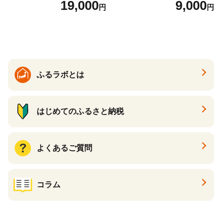
19,000
9,000
円
円
26年6月下旬から7月上旬発
送】 山形県 果物 フルーツ 初
夏 夏 送料無料
ふるラボとは
はじめてのふるさと納税
よくあるご質問
コラム