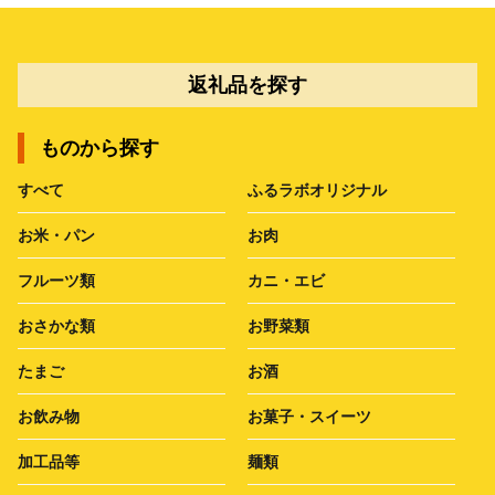
返礼品を探す
ものから探す
すべて
ふるラボオリジナル
お米・パン
お肉
フルーツ類
カニ・エビ
おさかな類
お野菜類
たまご
お酒
お飲み物
お菓子・スイーツ
加工品等
麺類