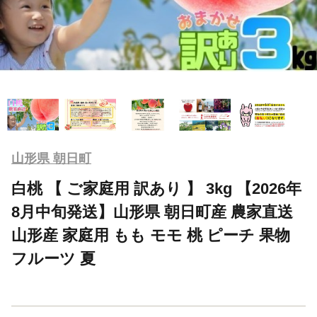
山形県 朝日町
白桃 【 ご家庭用 訳あり 】 3kg 【2026年
8月中旬発送】山形県 朝日町産 農家直送
山形産 家庭用 もも モモ 桃 ピーチ 果物
フルーツ 夏