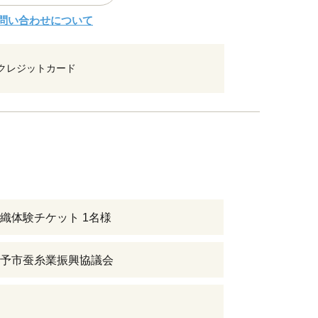
問い合わせについて
クレジットカード
織体験チケット 1名様
予市蚕糸業振興協議会