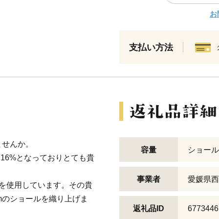
お
支払い方法
ませんか。
容量
ショール
16%となっておりとても貴
事業者
愛媛県西
クを使用しています。その貴
mのショールを織り上げま
返礼品ID
6773446