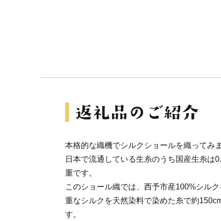
本格的な織機でシルクショールを織ってみ
日本で流通している生糸のうち国産生糸は0.
重です。
このショール織では、西予市産100%シル
重なシルクを天然染料で染めた糸で約150c
す。