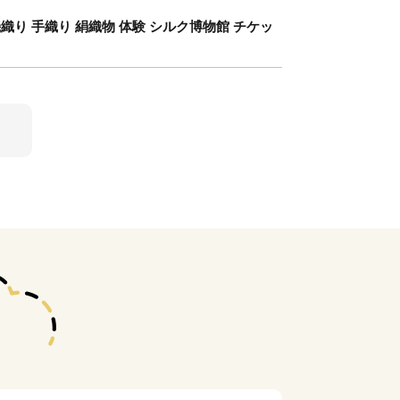
織り 手織り 絹織物 体験 シルク博物館 チケッ