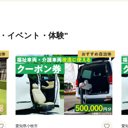
行・イベント・体験"
愛知県小牧市
愛