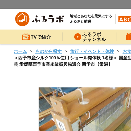
地域とあなたを元気にする
ふるさと納税
ふるラボ
TVで紹介
チャンネル
ホーム
ものから探す
旅行・イベント・体験
お
＜西予市産シルク100％使用 ショール織体験 1名様＞ 国産生
芸 愛媛県西予市蚕糸業振興協議会 西予市【常温】