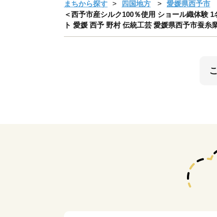
まちから探す
四国地方
愛媛県西予市
＜西予市産シルク100％使用 ショール織体験 1
ト 愛媛 西予 野村 伝統工芸 愛媛県西予市蚕