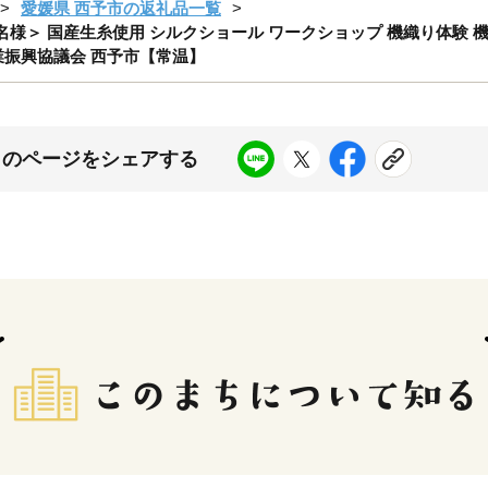
愛媛県 西予市の返礼品一覧
名様＞ 国産生糸使用 シルクショール ワークショップ 機織り体験 機
糸業振興協議会 西予市【常温】
このページをシェアする