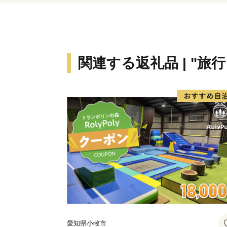
関連する返礼品 | "旅
愛知県小牧市