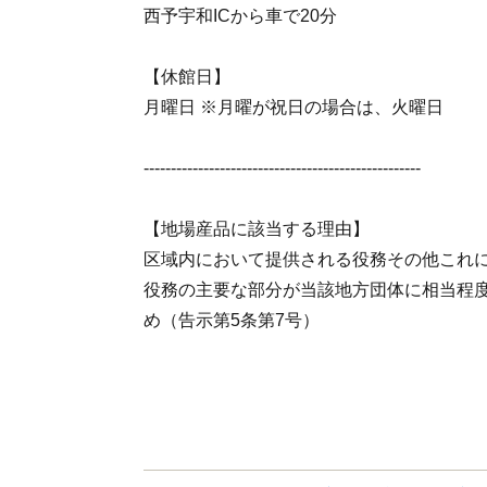
西予宇和ICから車で20分
【休館日】
月曜日 ※月曜が祝日の場合は、火曜日
---------------------------------------------------
【地場産品に該当する理由】
区域内において提供される役務その他これ
役務の主要な部分が当該地方団体に相当程
め（告示第5条第7号）