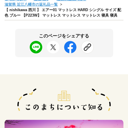
滋賀県 近江八幡市の返礼品一覧
【 nishikawa 西川 】 エアー01 マットレス HARD シングル サイズ 配
色 ブルー 【P223W】 マットレス マットレス マットレス 寝具 寝具
このページをシェアする