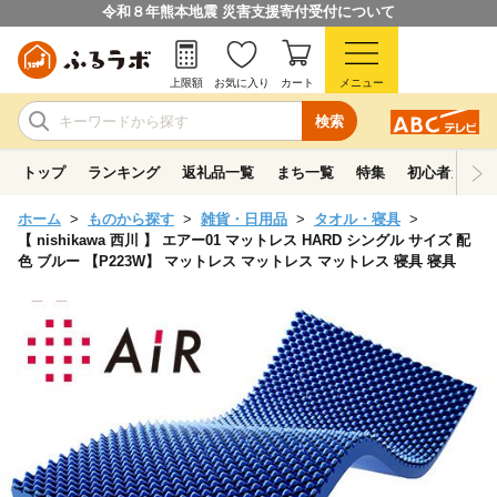
令和８年熊本地震 災害支援寄付受付について
上限額
お気に入り
カート
メニュー
検索
トップ
ランキング
返礼品一覧
まち一覧
特集
初心者ガイド
ホーム
ものから探す
雑貨・日用品
タオル・寝具
【 nishikawa 西川 】 エアー01 マットレス HARD シングル サイズ 配
色 ブルー 【P223W】 マットレス マットレス マットレス 寝具 寝具