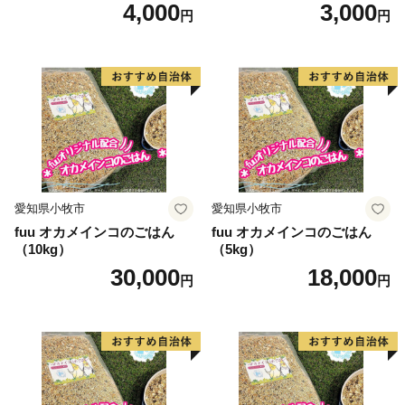
4,000
3,000
円
円
愛知県小牧市
愛知県小牧市
fuu オカメインコのごはん
fuu オカメインコのごはん
（10kg）
（5kg）
30,000
18,000
円
円