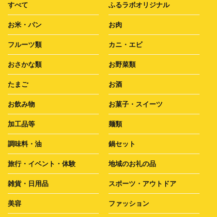
すべて
ふるラボオリジナル
お米・パン
お肉
フルーツ類
カニ・エビ
おさかな類
お野菜類
たまご
お酒
お飲み物
お菓子・スイーツ
加工品等
麺類
調味料・油
鍋セット
旅行・イベント・体験
地域のお礼の品
雑貨・日用品
スポーツ・アウトドア
美容
ファッション