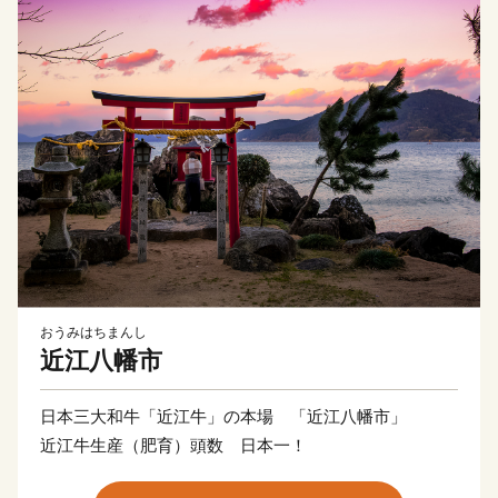
おうみはちまんし
近江八幡市
日本三大和牛「近江牛」の本場 「近江八幡市」
近江牛生産（肥育）頭数 日本一！