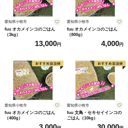
愛知県小牧市
愛知県小牧市
fuu オカメインコのごはん
fuu オカメインコのごはん
（3kg）
（800g）
13,000
4,000
円
円
愛知県小牧市
愛知県小牧市
fuu オカメインコのごはん
fuu 文鳥・セキセイインコの
（400g）
ごはん（10kg）
3,000
30,000
円
円