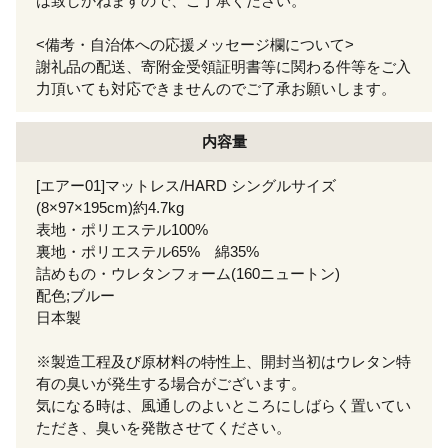
は致しかねますので、ご了承ください。
<備考・自治体への応援メッセージ欄について>
謝礼品の配送、寄附金受領証明書等に関わる件等をご入
力頂いても対応できませんのでご了承お願いします。
内容量
[エアー01]マットレス/HARD シングルサイズ
(8×97×195cm)約4.7kg
表地・ポリエステル100%
裏地・ポリエステル65% 綿35%
詰めもの・ウレタンフォーム(160ニュートン)
配色;ブルー
日本製
※製造工程及び原材料の特性上、開封当初はウレタン特
有の臭いが発生する場合がございます。
気になる時は、風通しのよいところにしばらく置いてい
ただき、臭いを発散させてください。