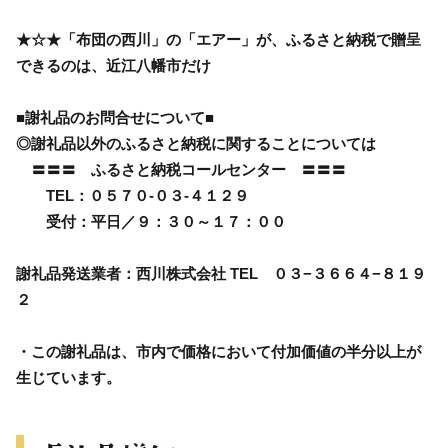
★☆★「布団の西川」の「エアー」が、ふるさと納税で贈呈
できるのは、近江八幡市だけ
■謝礼品のお問合せについて■
◎謝礼品以外のふるさと納税に関することについては
〓〓〓 ふるさと納税コールセンター 〓〓〓
TEL：０５７０-０３-４１２９
受付：平日／９：３０～１７：００
謝礼品発送業者：西川株式会社 TEL ０３−３６６４−８１９
２
・この謝礼品は、市内で価格において付加価値の半分以上が
生じています。