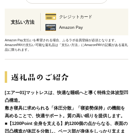
クレジットカード
支払い方法
Amazon Pay
Amazon Pay支払いを希望される場合、ふるラボ会員登録が必須となります。
AmazonPAYの支払い可能な返礼品は「支払い方法」にAmazonPAYの記載がある返礼
品に限られます。
[エアー01]マットレスは、快適な睡眠へと導く特殊立体波型凹
凸構造。
敷き寝具に求められる「体圧分散」「寝姿勢保持」の機能を
高めることで、快適サポート。質の高い眠りを提供します。
■【1200Point 全身を支える】約1200個の点からなる、表面の
凹凸構造が体圧を分散し、ベース部が身体をしっかり支えま