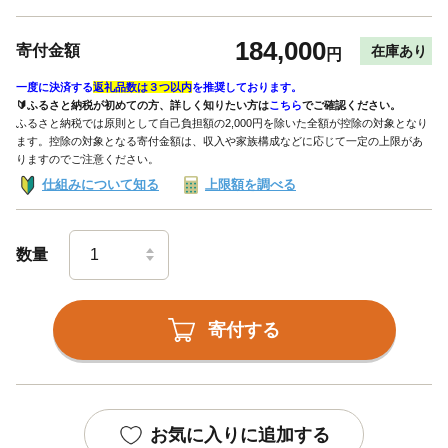
184,000
寄付金額
在庫あり
円
一度に決済する
返礼品数は３つ以内
を推奨しております。
🔰ふるさと納税が初めての方、詳しく知りたい方は
こちら
でご確認ください。
ふるさと納税では原則として自己負担額の2,000円を除いた全額が控除の対象となり
ます。控除の対象となる寄付金額は、収入や家族構成などに応じて一定の上限があ
りますのでご注意ください。
仕組みについて知る
上限額を調べる
数量
寄付する
お気に入りに追加する