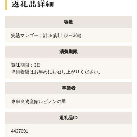
容量
完熟マンゴー：計1kg以上(2～3個)
消費期限
賞味期限：3日
※到着後はお早めにお召し上がりください。
事業者
東串良物産館ルピノンの里
返礼品ID
4437091