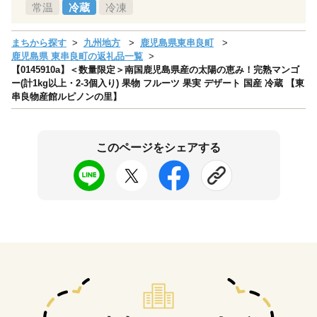
常温
冷蔵
冷凍
まちから探す
九州地方
鹿児島県東串良町
鹿児島県 東串良町の返礼品一覧
【0145910a】＜数量限定＞南国鹿児島県産の太陽の恵み！完熟マンゴ
ー(計1kg以上・2-3個入り) 果物 フルーツ 果実 デザート 国産 冷蔵 【東
串良物産館ルピノンの里】
このページをシェアする