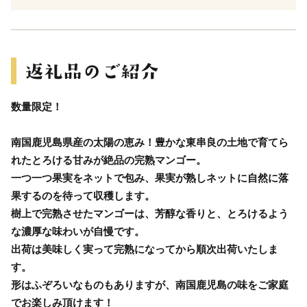
数量限定！
南国鹿児島県産の太陽の恵み！豊かな東串良の土地で育てら
れたとろける甘みが絶品の完熟マンゴー。
一つ一つ果実をネットで包み、果実が熟しネットに自然に落
果するのを待って収穫します。
樹上で完熟させたマンゴーは、芳醇な香りと、とろけるよう
な濃厚な味わいが自慢です。
出荷は美味しく実って完熟になってから順次出荷いたしま
す。
形はふぞろいなものもありますが、南国鹿児島の味をご家庭
でお楽しみ頂けます！