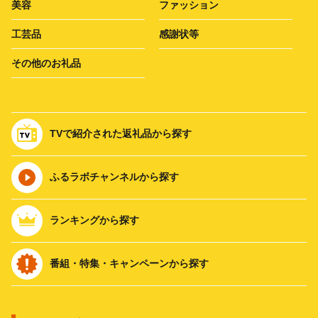
美容
ファッション
工芸品
感謝状等
その他のお礼品
TVで紹介された返礼品から探す
ふるラボチャンネルから探す
ランキングから探す
番組・特集・キャンペーンから探す