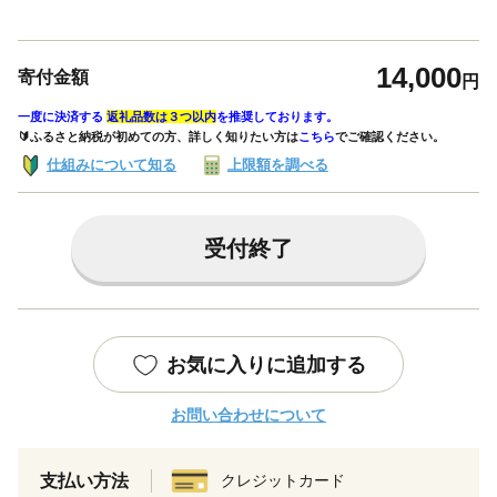
14,000
寄付金額
円
一度に決済する
返礼品数は３つ以内
を推奨しております。
🔰ふるさと納税が初めての方、詳しく知りたい方は
こちら
でご確認ください。
仕組みについて知る
上限額を調べる
受付終了
お気に入りに追加する
お問い合わせについて
支払い方法
クレジットカード