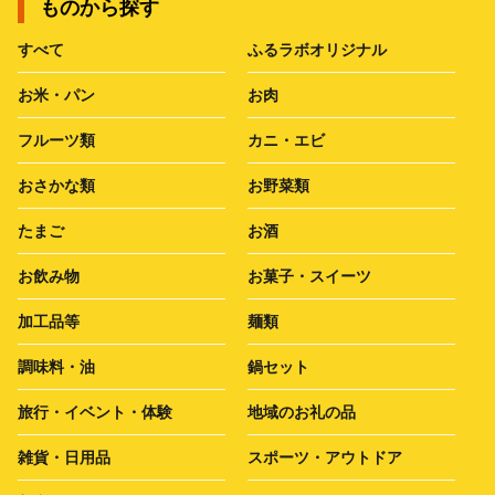
ものから探す
すべて
ふるラボオリジナル
お米・パン
お肉
フルーツ類
カニ・エビ
おさかな類
お野菜類
たまご
お酒
お飲み物
お菓子・スイーツ
加工品等
麺類
調味料・油
鍋セット
旅行・イベント・体験
地域のお礼の品
雑貨・日用品
スポーツ・アウトドア