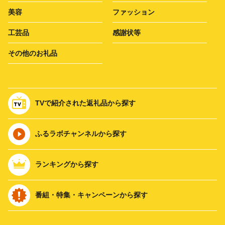
美容
ファッション
工芸品
感謝状等
その他のお礼品
TVで紹介された返礼品から探す
ふるラボチャンネルから探す
ランキングから探す
番組・特集・キャンペーンから探す