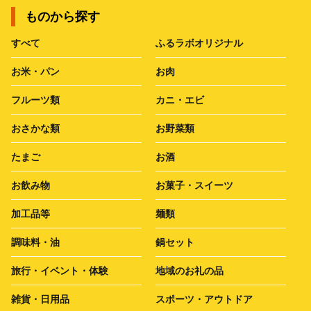
ものから探す
すべて
ふるラボオリジナル
お米・パン
お肉
フルーツ類
カニ・エビ
おさかな類
お野菜類
たまご
お酒
お飲み物
お菓子・スイーツ
加工品等
麺類
調味料・油
鍋セット
旅行・イベント・体験
地域のお礼の品
雑貨・日用品
スポーツ・アウトドア