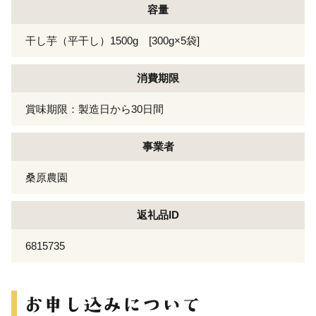
容量
干し芋（平干し）1500g [300g×5袋]
消費期限
賞味期限：製造日から30日間
事業者
桑原農園
返礼品ID
6815735