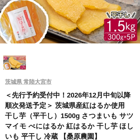
茨城県 常陸大宮市
＜先行予約受付中！2026年12月中旬以降
順次発送予定＞ 茨城県産紅はるか使用
干し芋（平干し）1500g さつまいも サツ
マイモ べにはるか 紅はるか 干し芋 ほし
いも 平干し 冷蔵 【桑原農園】