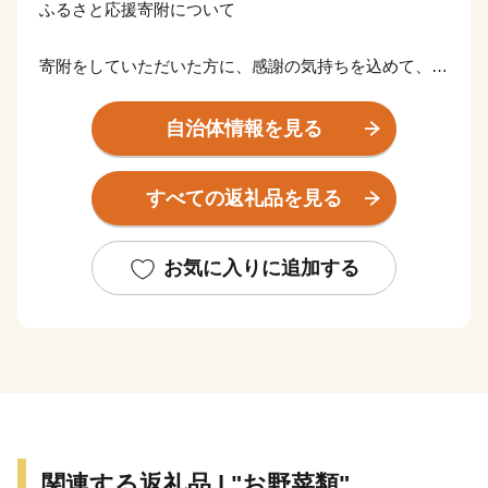
ふるさと応援寄附について
寄附をしていただいた方に、感謝の気持ちを込めて、常
陸大宮市からささやかな返礼品をお贈りさせていただき
ます。
自治体情報を見る
【ご注意】
すべての返礼品を見る
・返礼品の送付は、常陸大宮市外の方からの寄附に限ら
せていただきます。
・寄附につきましては、年度内の回数制限は現在設けて
お気に入りに追加する
おりません。
・返礼品の写真はイメージです。
■お問い合わせ
「ふるさと応援寄附」についてのご不明点などがあれば
下記にお問い合わせください。
常陸大宮市は、ふるさと納税に関する業務をLR株式会
関連する返礼品 | "お野菜類"