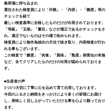
集荷場に持ち込まれ
選任された検査員により「外観」・「内容」・「糖度」等の
チェックを経て
厳しい検査基準に合格したものだけが出荷されております。
「等級」「玉揃」「量目」などが適正であるかチェックをさ
れ、適正でないものはその場で改められます。
検査員により無作為抽出の方法で抜き取り、内容検査が行わ
れる事もございます。
この検査で「糖度」「肉食」「風味」「熟度」病害虫の有無
など、全てクリアしたものだけの出荷が認められておりま
す。
■生産者の声
1つ1つ大切に丁寧に心を込めて育て出荷しております。
今回のふるさと納税をきっかけにより多くの皆様にお届け
し、美味しく召し上がっていただける事を心より願っており
ます。