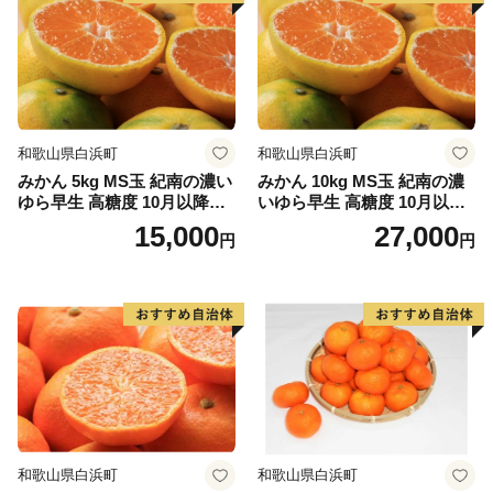
和歌山県白浜町
和歌山県白浜町
みかん 5kg MS玉 紀南の濃い
みかん 10kg MS玉 紀南の濃
ゆら早生 高糖度 10月以降発
いゆら早生 高糖度 10月以降
送 マルチ被覆栽培
発送 マルチ被覆栽培
15,000
27,000
円
円
和歌山県白浜町
和歌山県白浜町