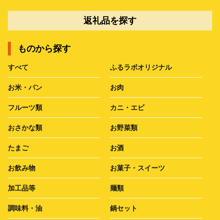
返礼品を探す
ものから探す
すべて
ふるラボオリジナル
お米・パン
お肉
フルーツ類
カニ・エビ
おさかな類
お野菜類
たまご
お酒
お飲み物
お菓子・スイーツ
加工品等
麺類
調味料・油
鍋セット