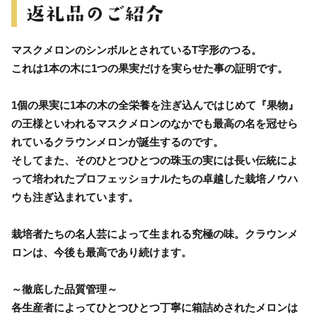
マスクメロンのシンボルとされているT字形のつる。
これは1本の木に1つの果実だけを実らせた事の証明です。
1個の果実に1本の木の全栄養を注ぎ込んではじめて『果物』
の王様といわれるマスクメロンのなかでも最高の名を冠せら
れているクラウンメロンが誕生するのです。
そしてまた、そのひとつひとつの珠玉の実には長い伝統によ
って培われたプロフェッショナルたちの卓越した栽培ノウハ
ウも注ぎ込まれています。
栽培者たちの名人芸によって生まれる究極の味。クラウンメ
ロンは、今後も最高であり続けます。
～徹底した品質管理～
各生産者によってひとつひとつ丁寧に箱詰めされたメロンは