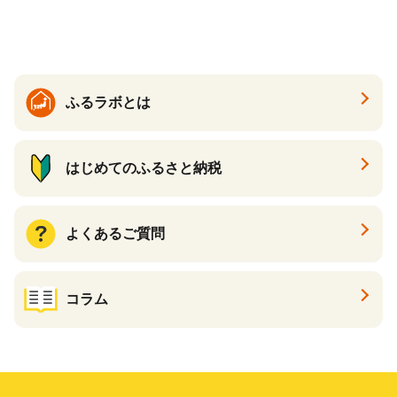
送】 山形県 果物 フルーツ 初
夏 夏 送料無料
ふるラボとは
はじめてのふるさと納税
よくあるご質問
コラム