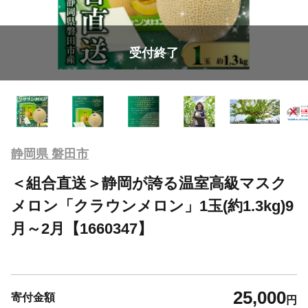
受付終了
静岡県 磐田市
＜組合直送＞静岡が誇る温室高級マスク
メロン「クラウンメロン」1玉(約1.3kg)9
月～2月【1660347】
25,000
寄付金額
円