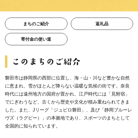
まちのご紹介
返礼品
寄付金の使い道
磐田市は静岡県の西部に位置し、海・山・川など豊かな自然
に恵まれ、雪がほとんど降らない温暖な気候の街です。奈良
時代には遠州地方の国府が置かれ、江戸時代には「見附宿」
でにぎわうなど、古くから歴史や文化が積み重ねられてきま
した。また、Jリーグ「ジュビロ磐田」、及び「静岡ブルーレ
ヴズ（ラグビー）」の本拠地であり、スポーツのまちとして
全国的に知られています。