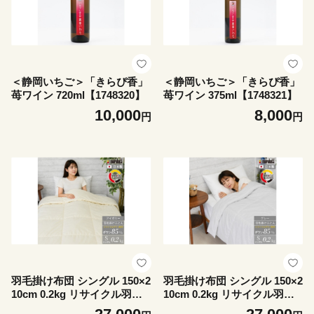
＜静岡いちご＞「きらぴ香」
＜静岡いちご＞「きらぴ香」
苺ワイン 720ml【1748320】
苺ワイン 375ml【1748321】
10,000
8,000
円
円
羽毛掛け布団 シングル 150×2
羽毛掛け布団 シングル 150×2
10cm 0.2kg リサイクル羽毛 8
10cm 0.2kg リサイクル羽毛 8
5% アイボリー 無地【175260
5% グレー 無地【1752602】