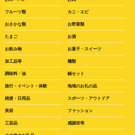
フルーツ類
カニ・エビ
おさかな類
お野菜類
たまご
お酒
お飲み物
お菓子・スイーツ
加工品等
麺類
調味料・油
鍋セット
旅行・イベント・体験
地域のお礼の品
雑貨・日用品
スポーツ・アウトドア
美容
ファッション
工芸品
感謝状等