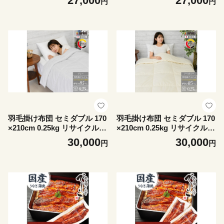
27,000
27,000
円
円
1】
羽毛掛け布団 セミダブル 170
羽毛掛け布団 セミダブル 170
×210cm 0.25kg リサイクル羽
×210cm 0.25kg リサイクル羽
毛 85% グレー 無地【175260
毛 85% アイボリー 無地【17
30,000
30,000
円
円
3】
52606】