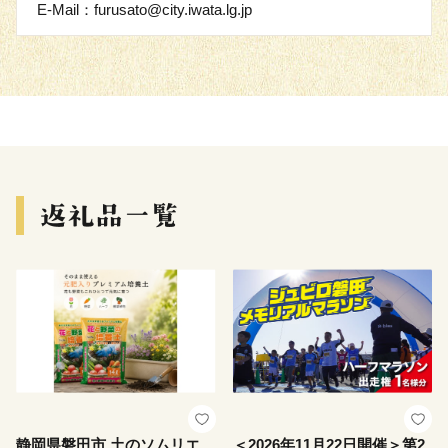
E-Mail：furusato@city.iwata.lg.jp
静岡県磐田市 土のソムリエ
＜2026年11月22日開催＞第2