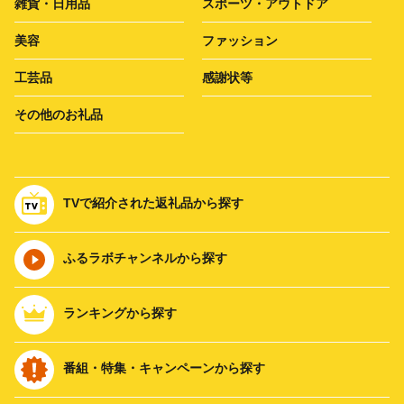
雑貨・日用品
スポーツ・アウトドア
美容
ファッション
工芸品
感謝状等
その他のお礼品
TVで紹介された返礼品から探す
ふるラボチャンネルから探す
ランキングから探す
番組・特集・キャンペーンから探す