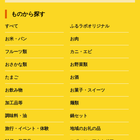
ものから探す
すべて
ふるラボオリジナル
お米・パン
お肉
フルーツ類
カニ・エビ
おさかな類
お野菜類
たまご
お酒
お飲み物
お菓子・スイーツ
加工品等
麺類
調味料・油
鍋セット
旅行・イベント・体験
地域のお礼の品