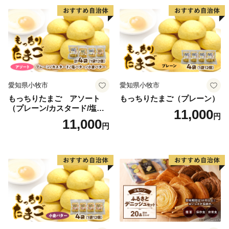
愛知県小牧市
愛知県小牧市
もっちりたまご アソート
もっちりたまご（プレーン）
（プレーン/カスタード/塩バ
11,000
円
ター/小倉バター）
11,000
円