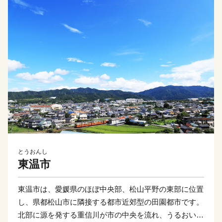
とうおんし
東温市
東温市は、愛媛県のほぼ中央部、松山平野の東部に位置
し、県都松山市に隣接する都市近郊型の田園都市です。
北部に源を発する重信川が市の中央を流れ、うるおいあ