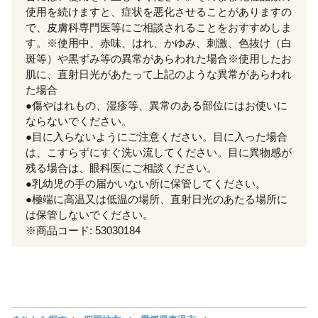
使用を続けますと、症状を悪化させることがありますの
で、皮膚科専門医等にご相談されることをおすすめしま
す。※使用中、赤味、はれ、かゆみ、刺激、色抜け（白
斑等）や黒ずみ等の異常があらわれた場合※使用したお
肌に、直射日光があたって上記のような異常があらわれ
た場合
●傷やはれもの、湿疹等、異常のある部位にはお使いに
ならないでください。
●目に入らないようにご注意ください。目に入った場合
は、こすらずにすぐ洗い流してください。目に異物感が
残る場合は、眼科医にご相談ください。
●乳幼児の手の届かいない所に保管してください。
●極端に高温又は低温の場所、直射日光のあたる場所に
は保管しないでください。
※商品コード: 53030184