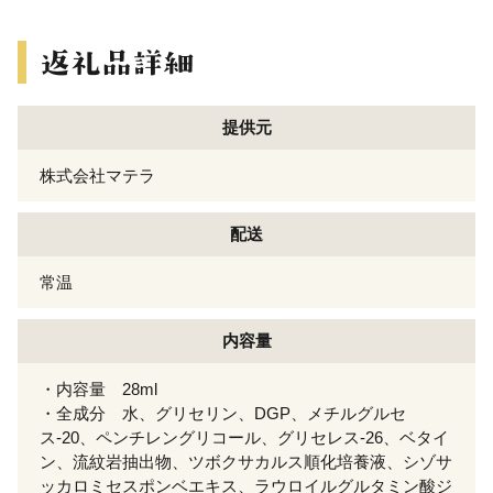
提供元
株式会社マテラ
配送
常温
内容量
・内容量 28ml
・全成分 水、グリセリン、DGP、メチルグルセ
ス-20、ペンチレングリコール、グリセレス-26、ベタイ
ン、流紋岩抽出物、ツボクサカルス順化培養液、シゾサ
ッカロミセスポンベエキス、ラウロイルグルタミン酸ジ