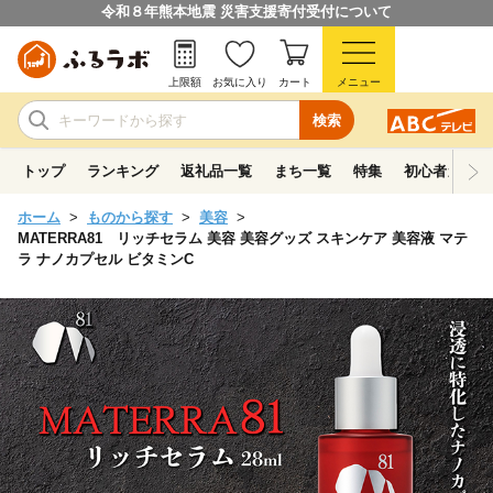
令和８年熊本地震 災害支援寄付受付について
上限額
お気に入り
カート
メニュー
検索
トップ
ランキング
返礼品一覧
まち一覧
特集
初心者ガイド
ホーム
ものから探す
美容
MATERRA81 リッチセラム 美容 美容グッズ スキンケア 美容液 マテ
ラ ナノカプセル ビタミンC