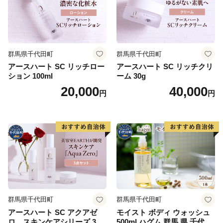
群馬県千代田町
群馬県千代田町
アースハート SC リッチロー
アースハート SC リッチクリ
ション 100ml
ーム 30g
20,000
40,000
円
円
群馬県千代田町
群馬県千代田町
アースハート SC アクアゼ
モイスト ボディ ウォッシュ
ロ スキンケアシリーズ 3点
500ml ハグム 群馬 県 千代田