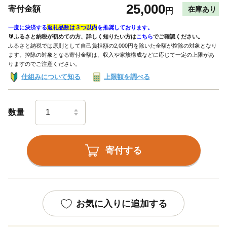
25,000
寄付金額
在庫あり
円
一度に決済する
返礼品数は３つ以内
を推奨しております。
🔰ふるさと納税が初めての方、詳しく知りたい方は
こちら
でご確認ください。
ふるさと納税では原則として自己負担額の2,000円を除いた全額が控除の対象となり
ます。控除の対象となる寄付金額は、収入や家族構成などに応じて一定の上限があ
りますのでご注意ください。
仕組みについて知る
上限額を調べる
数量
寄付する
お気に入りに追加する