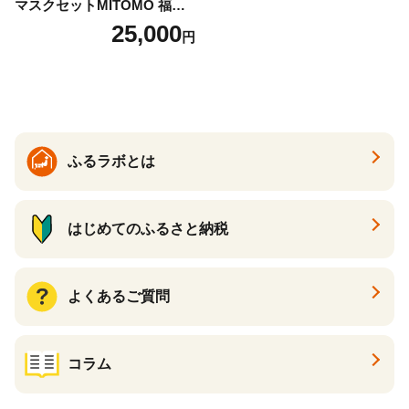
マスクセットMITOMO 福袋3
00枚フェイスマスクセット
25,000
円
ふるさと納税 パック ファイ
スパック フェイスマスク 美
容 スキンケア 福袋 千葉県 白
子町 送料無料 SHAG003
ふるラボとは
はじめてのふるさと納税
よくあるご質問
コラム