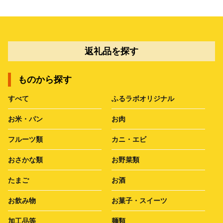
返礼品を探す
ものから探す
すべて
ふるラボオリジナル
お米・パン
お肉
フルーツ類
カニ・エビ
おさかな類
お野菜類
たまご
お酒
お飲み物
お菓子・スイーツ
加工品等
麺類