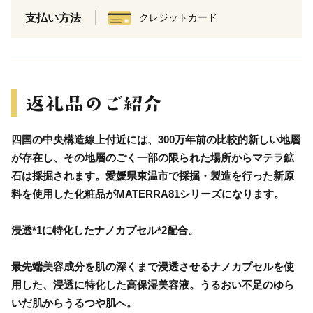
支払い方法
クレジットカード
四国の中央構造線上付近には、300万年前の比較的新しい地層
が存在し、その地層のごく一部の限られた場所からマテラ鉱
石は採掘されます。愛媛県東温市で採掘・製造を行った新原
料を使用した化粧品がMATERRA81シリーズになります。
浸透*1に特化したナノカプセル*2配合。
最先端美容成分を肌の深くまで浸透させるナノカプセルを使
用した、浸透に特化した高保湿美容液。うるおい不足のゆら
いだ肌からうるつや肌へ。