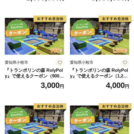
愛知県小牧市
愛知県小牧市
『トランポリンの森 RolyPol
『トランポリンの森 RolyPol
y』で使えるクーポン（900
y』で使えるクーポン（1,200
円）
円）
3,000
4,000
円
円