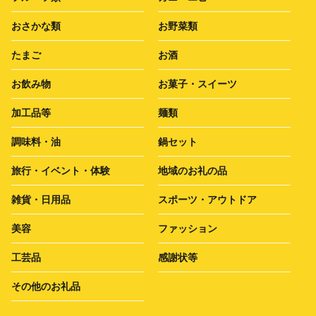
おさかな類
お野菜類
たまご
お酒
お飲み物
お菓子・スイーツ
加工品等
麺類
調味料・油
鍋セット
旅行・イベント・体験
地域のお礼の品
雑貨・日用品
スポーツ・アウトドア
美容
ファッション
工芸品
感謝状等
その他のお礼品