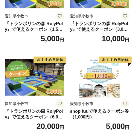
愛知県小牧市
愛知県小牧市
『トランポリンの森 RolyPol
『トランポリンの森 RolyPol
y』で使えるクーポン（1,500
y』で使えるクーポン（3,000
円）
円）
5,000
10,000
円
円
愛知県小牧市
愛知県小牧市
『トランポリンの森 RolyPol
shop fuuで使えるクーポン券
y』で使えるクーポン（6,000
（1,000円）
円）
20,000
5,000
円
円