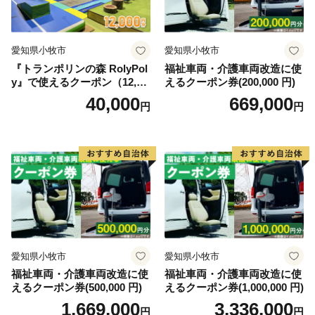
愛知県小牧市
愛知県小牧市
『トランポリンの森 RolyPol
福祉車両・介護車両改造に使
y』で使えるクーポン（12,00
えるクーポン券(200,000 円)
0円）
40,000
669,000
円
円
愛知県小牧市
愛知県小牧市
福祉車両・介護車両改造に使
福祉車両・介護車両改造に使
えるクーポン券(500,000 円)
えるクーポン券(1,000,000 円)
1,669,000
3,336,000
円
円