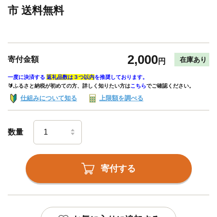
市 送料無料
2,000
寄付金額
在庫あり
円
一度に決済する
返礼品数は３つ以内
を推奨しております。
🔰ふるさと納税が初めての方、詳しく知りたい方は
こちら
でご確認ください。
仕組みについて知る
上限額を調べる
数量
寄付する