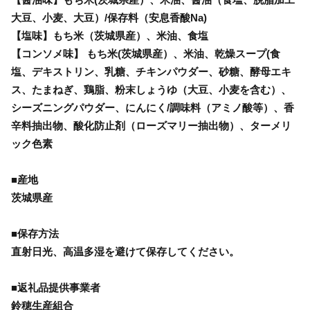
大豆、小麦、大豆）/保存料（安息香酸Na)
【塩味】もち米（茨城県産）、米油、食塩
【コンソメ味】 もち米(茨城県産）、米油、乾燥スープ(食
塩、デキストリン、乳糖、チキンパウダー、砂糖、酵母エキ
ス、たまねぎ、鶏脂、粉末しょうゆ（大豆、小麦を含む）、
シーズニングパウダー、にんにく/調味料（アミノ酸等）、香
辛料抽出物、酸化防止剤（ローズマリー抽出物）、ターメリ
ック色素
■産地
茨城県産
■保存方法
直射日光、高温多湿を避けて保存してください。
■返礼品提供事業者
鈴穂生産組合