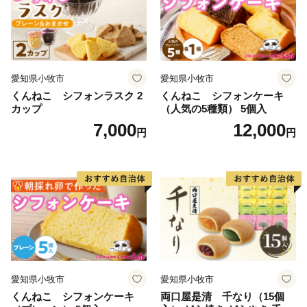
愛知県小牧市
愛知県小牧市
くんねこ シフォンラスク 2
くんねこ シフォンケーキ
カップ
（人気の5種類） 5個入
7,000
12,000
円
円
愛知県小牧市
愛知県小牧市
くんねこ シフォンケーキ
両口屋是清 千なり（15個