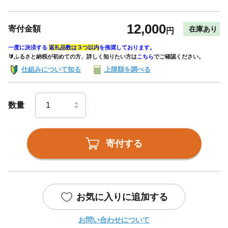
12,000
寄付金額
在庫あり
円
一度に決済する
返礼品数は３つ以内
を推奨しております。
🔰ふるさと納税が初めての方、詳しく知りたい方は
こちら
でご確認ください。
仕組みについて知る
上限額を調べる
数量
寄付する
お気に入りに追加する
お問い合わせについて