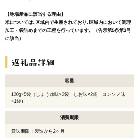
【地場産品に該当する理由】
米については､区域内で生産されており､区域内において調理
加工・袋詰めまでの工程を行っています。（告示第5条第3号
に該当）
容量
120g×5袋（しょうゆ味×2袋 しお味×2袋 コンソメ味
×1袋）
消費期限
賞味期限：製造から2ヶ月