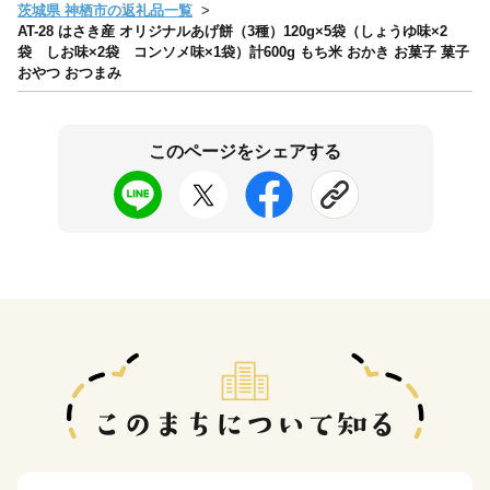
茨城県 神栖市の返礼品一覧
AT-28 はさき産 オリジナルあげ餅（3種）120g×5袋（しょうゆ味×2
袋 しお味×2袋 コンソメ味×1袋）計600g もち米 おかき お菓子 菓子
おやつ おつまみ
このページをシェアする