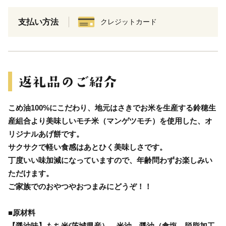
支払い方法
クレジットカード
こめ油100%にこだわり、地元はさきでお米を生産する鈴穂生
産組合より美味しいモチ米（マンゲツモチ）を使用した、オ
リジナルあげ餅です。
サクサクで軽い食感はあとひく美味しさです。
丁度いい味加減になっていますので、年齢問わずお楽しみい
ただけます。
ご家族でのおやつやおつまみにどうぞ！！
■原材料
【醤油味】もち米(茨城県産）、米油、醤油（食塩、脱脂加工