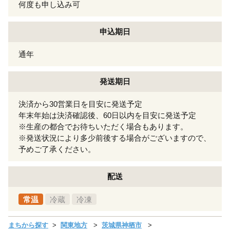
何度も申し込み可
申込期日
通年
発送期日
決済から30営業日を目安に発送予定
年末年始は決済確認後、60日以内を目安に発送予定
※生産の都合でお待ちいただく場合もあります。
※発送状況により多少前後する場合がございますので、
予めご了承ください。
配送
常温
冷蔵
冷凍
まちから探す
関東地方
茨城県神栖市