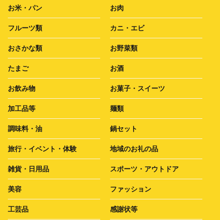
お米・パン
お肉
フルーツ類
カニ・エビ
おさかな類
お野菜類
たまご
お酒
お飲み物
お菓子・スイーツ
加工品等
麺類
調味料・油
鍋セット
旅行・イベント・体験
地域のお礼の品
雑貨・日用品
スポーツ・アウトドア
美容
ファッション
工芸品
感謝状等