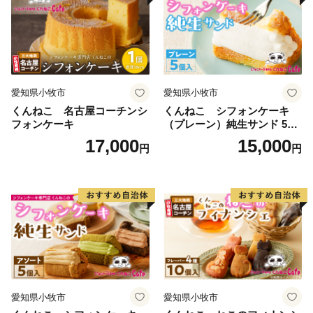
愛知県小牧市
愛知県小牧市
くんねこ 名古屋コーチンシ
くんねこ シフォンケーキ
フォンケーキ
（プレーン）純生サンド 5個
入
17,000
15,000
円
円
愛知県小牧市
愛知県小牧市