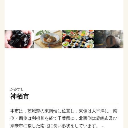
かみすし
神栖市
本市は，茨城県の東南端に位置し，東側は太平洋に，南
側・西側は利根川を経て千葉県に，北西側は鹿嶋市及び
潮来市に接した南北に長い形状をしています。