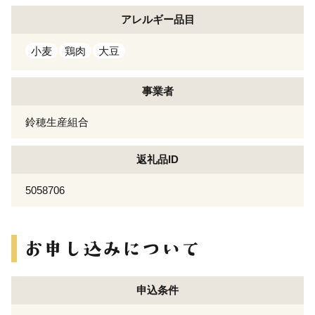
アレルギー
品目
小麦
鶏肉
大豆
事業者
鈴穂生産組合
返礼品ID
5058706
申込条件