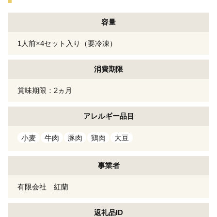
容量
1人前×4セット入り（要冷凍）
消費期限
賞味期限：2ヵ月
アレルギー
品目
小麦
牛肉
豚肉
鶏肉
大豆
事業者
有限会社 紅蘭
返礼品ID