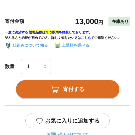
13,000
寄付金額
在庫あり
円
一度に決済する
返礼品数は３つ以内
を推奨しております。
🔰ふるさと納税が初めての方、詳しく知りたい方は
こちら
でご確認ください。
仕組みについて知る
上限額を調べる
数量
寄付する
お気に入りに追加する
お問い合わせについて