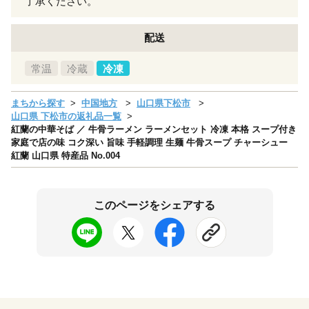
了承ください。
配送
常温
冷蔵
冷凍
まちから探す
中国地方
山口県下松市
山口県 下松市の返礼品一覧
紅蘭の中華そば ／ 牛骨ラーメン ラーメンセット 冷凍 本格 スープ付き
家庭で店の味 コク深い 旨味 手軽調理 生麺 牛骨スープ チャーシュー
紅蘭 山口県 特産品 No.004
このページをシェアする