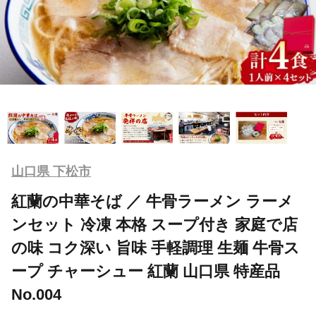
山口県 下松市
紅蘭の中華そば ／ 牛骨ラーメン ラーメ
ンセット 冷凍 本格 スープ付き 家庭で店
の味 コク深い 旨味 手軽調理 生麺 牛骨ス
ープ チャーシュー 紅蘭 山口県 特産品
No.004