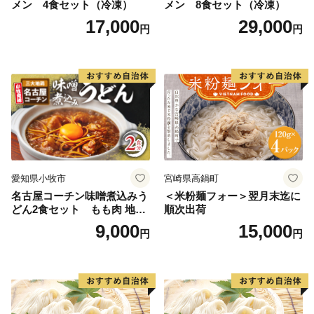
TEL：0800-170-2092（フリーコール）
メン 4食セット（冷凍）
メン 8食セット（冷凍）
FAX：0800-111-2636（フリーコール）
17,000
29,000
円
円
※受付時間 午前10時～午後5時（土・日・祝除く）
愛知県小牧市
宮崎県高鍋町
名古屋コーチン味噌煮込みう
＜米粉麺フォー＞翌月末迄に
どん2食セット もも肉 地鶏
順次出荷
味噌うどん
9,000
15,000
円
円