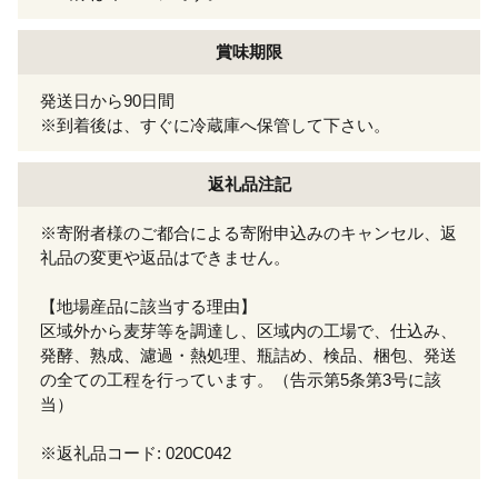
賞味期限
発送日から90日間
※到着後は、すぐに冷蔵庫へ保管して下さい。
返礼品注記
※寄附者様のご都合による寄附申込みのキャンセル、返
礼品の変更や返品はできません。
【地場産品に該当する理由】
区域外から麦芽等を調達し、区域内の工場で、仕込み、
発酵、熟成、濾過・熱処理、瓶詰め、検品、梱包、発送
の全ての工程を行っています。（告示第5条第3号に該
当）
※返礼品コード: 020C042