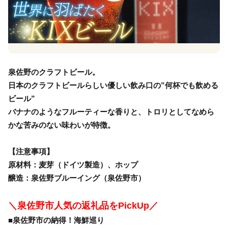
泉佐野のクラフトビール。
日本のクラフトビールらしい優しい飲み口の”何杯でも飲める
ビール”
バナナのようなフルーティーな香りと、トロリとしてなめら
かな苦みのない味わいが特徴。
【注意事項】
原材料：麦芽（ドイツ製造）、ホップ
醸造：泉佐野ブルーイング（泉佐野市）
＼泉佐野市人気の返礼品をPickUp／
■泉佐野市の納得！海鮮巡り