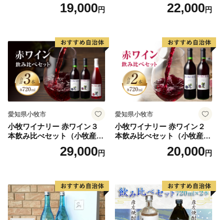
う100％使用）
100％使用）
19,000
22,000
円
円
愛知県小牧市
愛知県小牧市
小牧ワイナリー 赤ワイン３
小牧ワイナリー 赤ワイン２
本飲み比べセット（小牧産ぶ
本飲み比べセット（小牧産ぶ
どう100％使用）
どう100％使用）
29,000
20,000
円
円