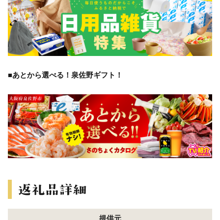
■あとから選べる！泉佐野ギフト！
提供元