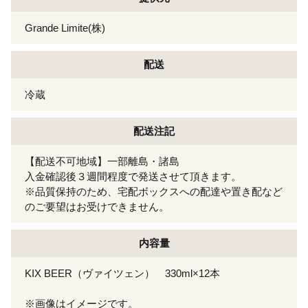
Grande Limite(株)
配送
冷蔵
配送注記
【配送不可地域】一部離島・諸島
入金確認後３週間程度で発送させて頂きます。
※品質保持のため、宅配ボックスへの配達や置き配など
のご要望はお受けできません。
内容量
KIX BEER（ヴァイツェン） 330ml×12本
※画像はイメージです。