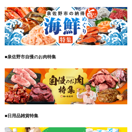
■泉佐野市自慢のお肉特集
■日用品雑貨特集