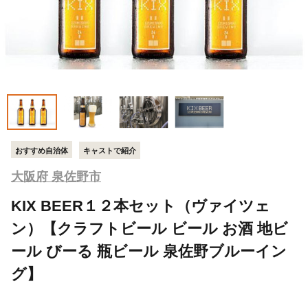
おすすめ自治体
キャストで紹介
大阪府 泉佐野市
KIX BEER１２本セット（ヴァイツェ
ン）【クラフトビール ビール お酒 地ビ
ール びーる 瓶ビール 泉佐野ブルーイン
グ】