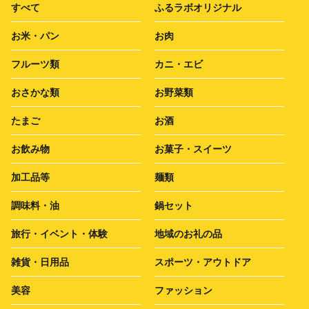
すべて
ふるラボオリジナル
お米・パン
お肉
フルーツ類
カニ・エビ
おさかな類
お野菜類
たまご
お酒
お飲み物
お菓子・スイーツ
加工品等
麺類
調味料・油
鍋セット
旅行・イベント・体験
地域のお礼の品
雑貨・日用品
スポーツ・アウトドア
美容
ファッション