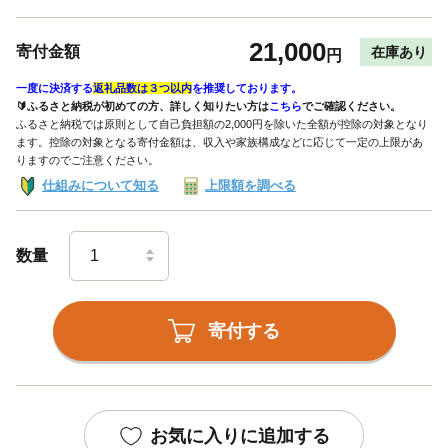
21,000
寄付金額
在庫あり
円
一度に決済する
返礼品数は３つ以内
を推奨しております。
🔰ふるさと納税が初めての方、詳しく知りたい方は
こちら
でご確認ください。
ふるさと納税では原則として自己負担額の2,000円を除いた全額が控除の対象となり
ます。控除の対象となる寄付金額は、収入や家族構成などに応じて一定の上限があ
りますのでご注意ください。
仕組みについて知る
上限額を調べる
数量
寄付する
お気に入りに追加する