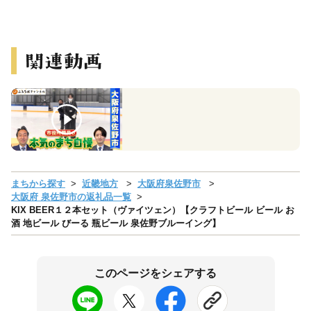
まちから探す
近畿地方
大阪府泉佐野市
大阪府 泉佐野市の返礼品一覧
KIX BEER１２本セット（ヴァイツェン）【クラフトビール ビール お
酒 地ビール びーる 瓶ビール 泉佐野ブルーイング】
このページをシェアする