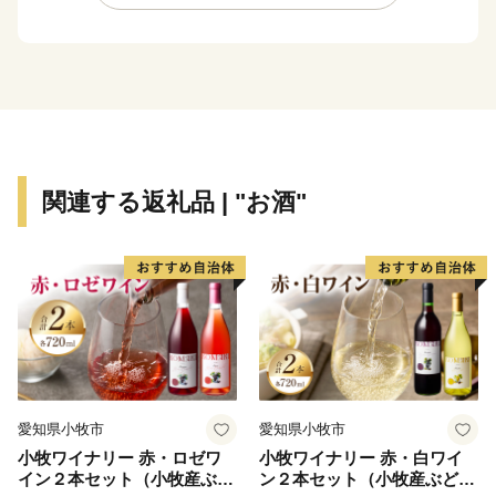
関連する返礼品 | "お酒"
愛知県小牧市
愛知県小牧市
小牧ワイナリー 赤・ロゼワ
小牧ワイナリー 赤・白ワイ
イン２本セット（小牧産ぶど
ン２本セット（小牧産ぶどう