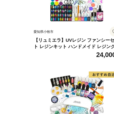
愛知県小牧市
【リュミエラ】UVレジン ファンシー
ト レジンキット ハンドメイド レジン
フト アクセサリーキット 手作り セッ
24,00
レジン LEDライト