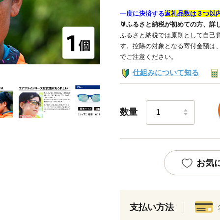
一度に決済する
返礼品数は３つ以
🔰ふるさと納税が初めての方、詳
ふるさと納税では原則として自己負
す。控除の対象となる寄付金額は
でご注意ください。
仕組みについて知る
数量
お気
支払い方法