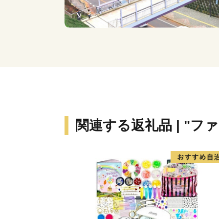
関連する返礼品 | "フ