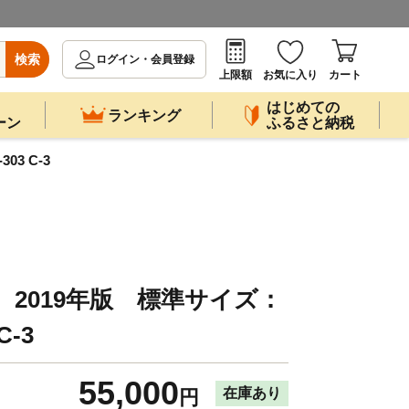
検索
ログイン・会員登録
上限額
お気に入り
カート
はじめての
ランキング
ーン
ふるさと納税
3 C-3
 2019年版 標準サイズ：
C-3
55,000
在庫あり
円