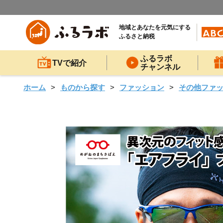
地域とあなたを元気にする
ふるさと納税
ふるラボ
TVで紹介
チャンネル
ホーム
ものから探す
ファッション
その他ファ