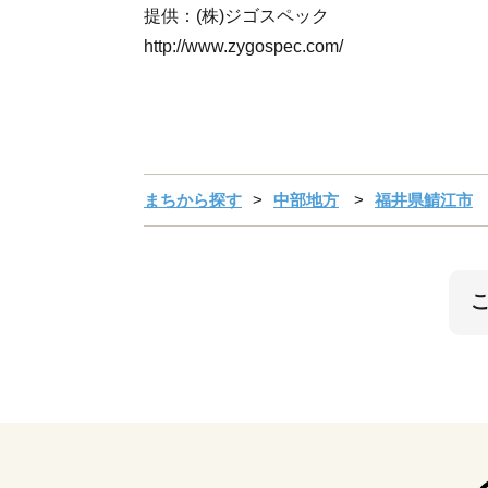
提供：(株)ジゴスペック
http://www.zygospec.com/
まちから探す
中部地方
福井県鯖江市