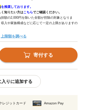
内
を推奨しております。
しく知りたい方は
こちら
でご確認ください。
担額の2,000円を除いた全額が控除の対象となりま
、収入や家族構成などに応じて一定の上限がありますの
上限額を調べる
寄付する
に入りに追加する
クレジットカード
Amazon Pay