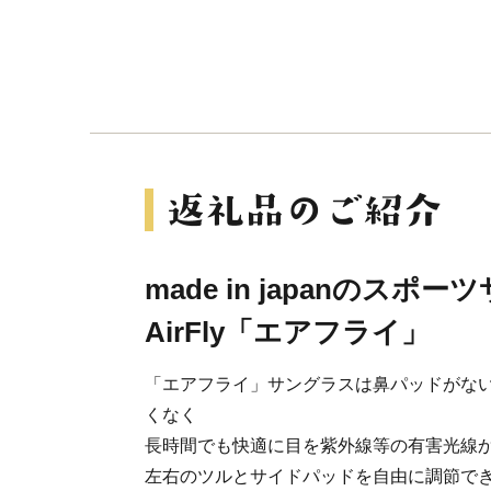
made in japanのス
AirFly「エアフライ」
「エアフライ」サングラスは鼻パッドがな
くなく
長時間でも快適に目を紫外線等の有害光線
左右のツルとサイドパッドを自由に調節で