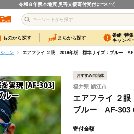
令和８年熊本地震 災害支援寄付受付について
番組･特集
ものから探す
まちから探す
キャンペ
ッション
エアフライ ２眼 2019年版 標準サイズ：ブルー AF-30
おすすめ自治体
福井県 鯖江市
エアフライ ２眼
ブルー AF-303 
寄付金額