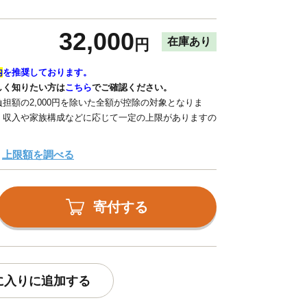
32,000
在庫あり
円
内
を推奨しております。
しく知りたい方は
こちら
でご確認ください。
担額の2,000円を除いた全額が控除の対象となりま
、収入や家族構成などに応じて一定の上限がありますの
上限額を調べる
寄付する
に入りに追加する