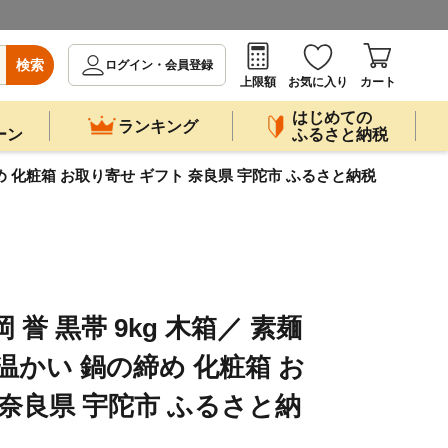
検索
ログイン・会員登録
上限額
お気に入り
カート
はじめての
ランキング
ーン
ふるさと納税
締め 化粧箱 お取り寄せ ギフト 奈良県 宇陀市 ふるさと納税
誉 黒帯 9kg 木箱／ 素麺
温かい 鍋の締め 化粧箱 お
 奈良県 宇陀市 ふるさと納