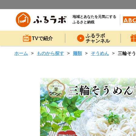
地域とあなたを元気にする
ふるさと納税
ふるラボ
TVで紹介
チャンネル
ホーム
ものから探す
麺類
そうめん
三輪そう