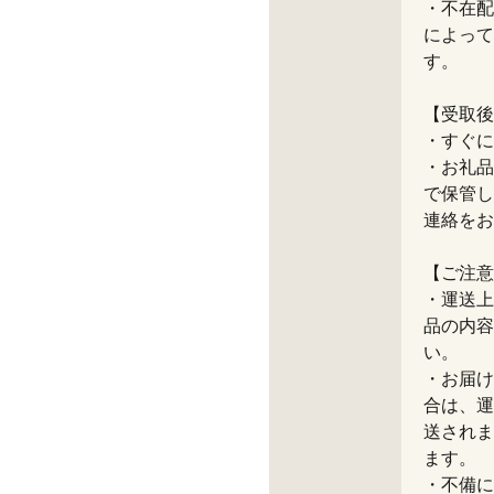
・不在配
によって
す。
【受取後
・すぐに
・お礼品
で保管し
連絡をお
【ご注意
・運送上
品の内容
い。
・お届け
合は、運
送されま
ます。
・不備に