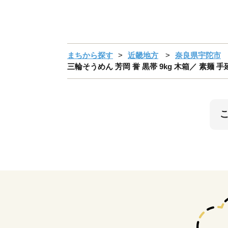
まちから探す
近畿地方
奈良県宇陀市
三輪そうめん 芳岡 誉 黒帯 9kg 木箱／ 素麺