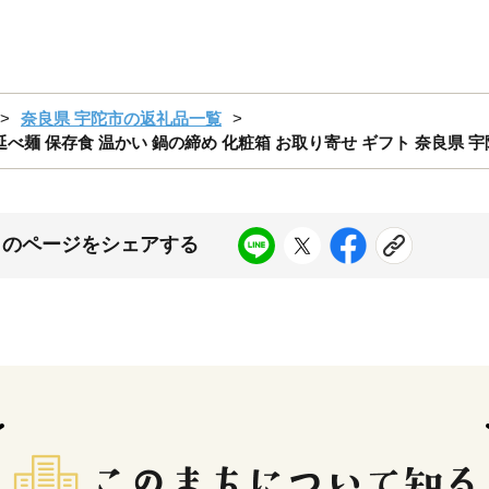
奈良県 宇陀市の返礼品一覧
 手延べ麺 保存食 温かい 鍋の締め 化粧箱 お取り寄せ ギフト 奈良県 
このページをシェアする