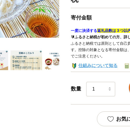
寄付金額
一度に決済する
返礼品数は３つ以
🔰ふるさと納税が初めての方、詳
ふるさと納税では原則として自己負
す。控除の対象となる寄付金額は
でご注意ください。
仕組みについて知る
数量
お気