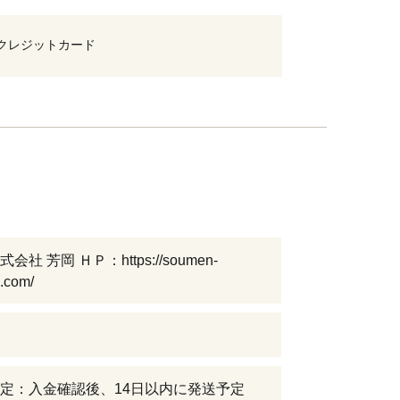
クレジットカード
社 芳岡 ＨＰ：https://soumen-
.com/
定：入金確認後、14日以内に発送予定