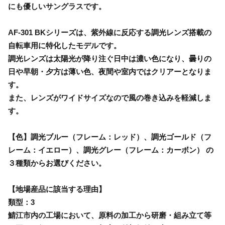
にも優しいサングラスです。
AF-301 BKシリーズは、紫外線に反応する調光レンズ搭載の
自転車用に特化したモデルです。
調光レンズは太陽光が降り注ぐ日中は濃い色になり、曇りの
日や早朝・夕方は薄い色、夜間や室内ではクリアーとなりま
す。
また、レンズがワイドサイズなので風の巻き込みを軽減しま
す。
【色】調光ブルー（フレーム：レッド）、調光ゴールド（フ
レーム：イエロー）、調光グレー（フレーム：カーボン） の
３種類からお選びください。
【地場産品に該当する理由】
類型：3
鯖江市内の工場において、原料の加工から研磨・組み立て等