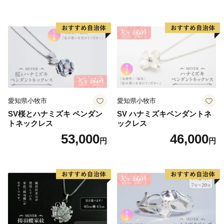
愛知県小牧市
愛知県小牧市
SV桜とハナミズキ ペンダン
SV ハナミズキペンダントネ
トネックレス
ックレス
53,000
46,000
円
円