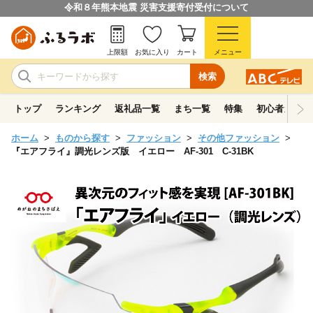
令和８年熊本地震 災害支援寄付受付について
上限額
お気に入り
カート
メニュー
検索
トップ
ランキング
返礼品一覧
まち一覧
特集
初心者ガイド
ホーム
ものから探す
ファッション
その他ファッション
『エアフライ』調光レンズ版 イエロー AF-301 C-31BK