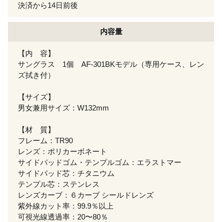
決済から14日前後
内容量
【内 容】
サングラス 1個 AF-301BKモデル（専用ケース、レン
ズ拭き付）
【サイズ】
男女兼用サイズ：W132mm
【材 質】
フレーム：TR90
レンズ：ポリカーボネート
サイドパッドゴム・テンプルゴム：エラストマー
サイドパッド芯：チタニウム
テンプル芯：ステンレス
レンズカーブ：６カーブ シールドレンズ
紫外線カット率：99.9％以上
可視光線透過率：20〜80％