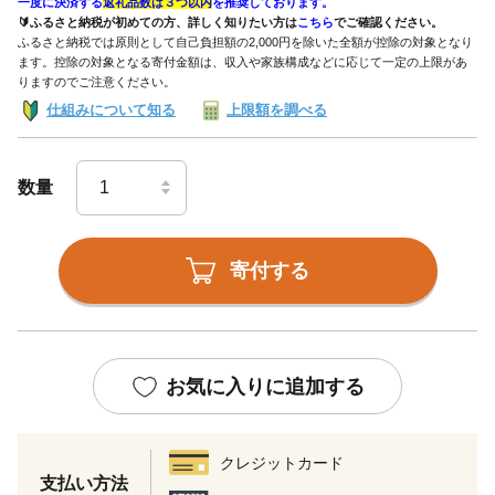
一度に決済する
返礼品数は３つ以内
を推奨しております。
🔰ふるさと納税が初めての方、詳しく知りたい方は
こちら
でご確認ください。
ふるさと納税では原則として自己負担額の2,000円を除いた全額が控除の対象となり
ます。控除の対象となる寄付金額は、収入や家族構成などに応じて一定の上限があ
りますのでご注意ください。
仕組みについて知る
上限額を調べる
数量
寄付する
お気に入りに追加する
クレジットカード
支払い方法