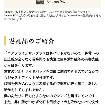
Amazon Pay
Amazon Pay支払いを希望される場合、ふるラボ会員登録が必須となります。
AmazonPAYの支払い可能な返礼品は「支払い方法」にAmazonPAYの記載がある返礼
品に限られます。
「エアフライ」サングラスは鼻パッドがないので、鼻骨への
圧迫感が全くなく長時間でも快適に目を紫外線等の有害光線
から目を守ります。
左右のツルとサイドパッドを自由に調節できるのでどなたで
もジャストフィットが可能です。
頭部を包み込むように装着するので非常に軽く感じ、激しい
動作をしてもずれません。
鼻のあたりに汗もたまらないのでレンズも曇りにくいです。
また、鼻に跡がつかず化粧や日焼け止めも取れないので女性