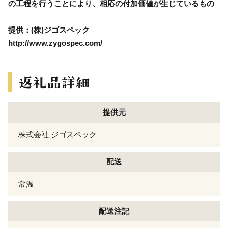
の工程を行うことにより、相応の付加価値が生じているもの
提供：(株)ジゴスペック
http://www.zygospec.com/
提供元
株式会社 ジゴスペック
配送
常温
配送注記