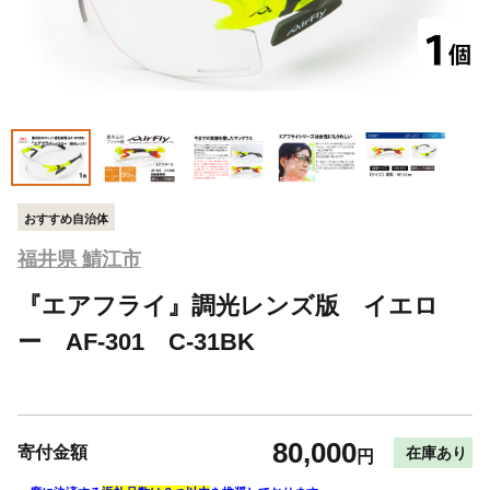
おすすめ自治体
福井県 鯖江市
『エアフライ』調光レンズ版 イエロ
ー AF-301 C-31BK
80,000
寄付金額
在庫あり
円