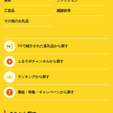
美容
ファッション
工芸品
感謝状等
その他のお礼品
TVで紹介された返礼品から探す
ふるラボチャンネルから探す
ランキングから探す
番組・特集・キャンペーンから探す