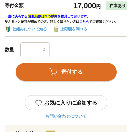
17,000
寄付金額
在庫あり
円
一度に決済する
返礼品数は３つ以内
を推奨しております。
🔰ふるさと納税が初めての方、詳しく知りたい方は
こちら
でご確認ください。
仕組みについて知る
上限額を調べる
数量
寄付する
お気に入りに追加する
お問い合わせについて