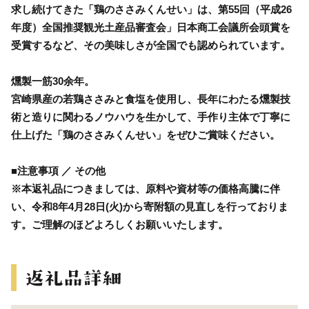
求し続けてきた「鶏のささみくんせい」は、第55回（平成26
年度）全国推奨観光土産品審査会」日本商工会議所会頭賞を
受賞するなど、その美味しさが全国でも認められています。
燻製一筋30余年。
宮崎県産の若鶏ささみと食塩を使用し、長年にわたる燻製技
術と造りに関わるノウハウを生かして、手作り主体で丁寧に
仕上げた「鶏のささみくんせい」をぜひご賞味ください。
■注意事項 ／ その他
※本返礼品につきましては、原料や資材等の価格高騰に伴
い、令和8年4月28日(火)から寄附額の見直しを行っておりま
す。ご理解のほどよろしくお願いいたします。