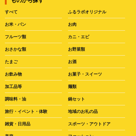
ものから探す
すべて
ふるラボオリジナル
お米・パン
お肉
フルーツ類
カニ・エビ
おさかな類
お野菜類
たまご
お酒
お飲み物
お菓子・スイーツ
加工品等
麺類
調味料・油
鍋セット
旅行・イベント・体験
地域のお礼の品
雑貨・日用品
スポーツ・アウトドア