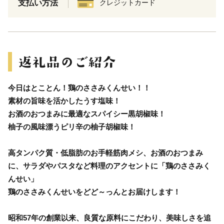
支払い方法
クレジットカード
今日はとことん！鶏のささみくんせい！！
素材の旨味を活かしたうす塩味！
お酒のおつまみに最適なスパイシー黒胡椒味！
柚子の風味漂うピリ辛の柚子胡椒味！
高タンパク質・低脂肪のお手軽筋肉メシ、お酒のおつまみ
に、サラダやパスタなど料理のアクセントに「鶏のささみく
んせい」
鶏のささみくんせいをどど～っんとお届けします！
昭和57年の創業以来、良質な原料にこだわり、美味しさを追