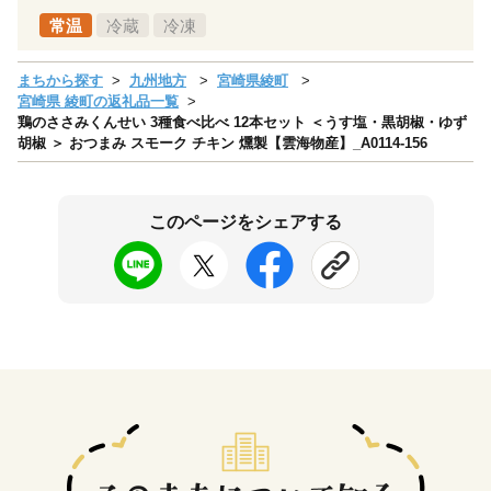
常温
冷蔵
冷凍
まちから探す
九州地方
宮崎県綾町
宮崎県 綾町の返礼品一覧
鶏のささみくんせい 3種食べ比べ 12本セット ＜うす塩・黒胡椒・ゆず
胡椒 ＞ おつまみ スモーク チキン 燻製【雲海物産】_A0114-156
このページをシェアする