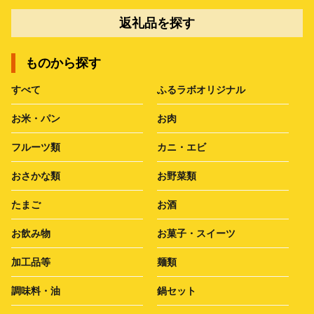
返礼品を探す
ものから探す
すべて
ふるラボオリジナル
お米・パン
お肉
フルーツ類
カニ・エビ
おさかな類
お野菜類
たまご
お酒
お飲み物
お菓子・スイーツ
加工品等
麺類
調味料・油
鍋セット