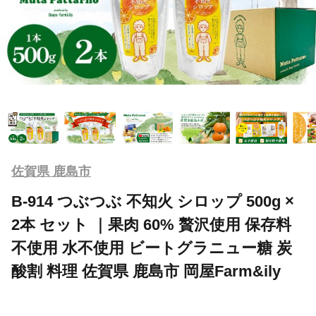
佐賀県 鹿島市
B-914 つぶつぶ 不知火 シロップ 500g ×
2本 セット ｜果肉 60% 贅沢使用 保存料
不使用 水不使用 ビートグラニュー糖 炭
酸割 料理 佐賀県 鹿島市 岡屋Farm&ily