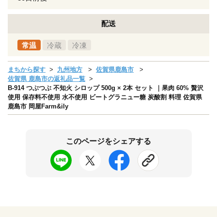
配送
常温
冷蔵
冷凍
まちから探す
九州地方
佐賀県鹿島市
佐賀県 鹿島市の返礼品一覧
B-914 つぶつぶ 不知火 シロップ 500g × 2本 セット ｜果肉 60% 贅沢
使用 保存料不使用 水不使用 ビートグラニュー糖 炭酸割 料理 佐賀県
鹿島市 岡屋Farm&ily
このページをシェアする