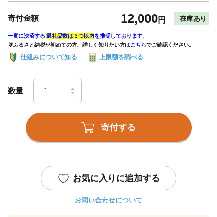
12,000
寄付金額
在庫あり
円
一度に決済する
返礼品数は３つ以内
を推奨しております。
🔰ふるさと納税が初めての方、詳しく知りたい方は
こちら
でご確認ください。
仕組みについて知る
上限額を調べる
数量
寄付する
お気に入りに追加する
お問い合わせについて