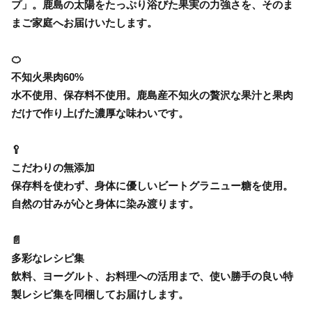
プ」。鹿島の太陽をたっぷり浴びた果実の力強さを、そのま
まご家庭へお届けいたします。
🍊
不知火果肉60%
水不使用、保存料不使用。鹿島産不知火の贅沢な果汁と果肉
だけで作り上げた濃厚な味わいです。
🥄
こだわりの無添加
保存料を使わず、身体に優しいビートグラニュー糖を使用。
自然の甘みが心と身体に染み渡ります。
📄
多彩なレシピ集
飲料、ヨーグルト、お料理への活用まで、使い勝手の良い特
製レシピ集を同梱してお届けします。