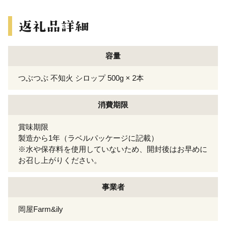
容量
つぶつぶ 不知火 シロップ 500g × 2本
消費期限
賞味期限
製造から1年（ラベルパッケージに記載）
※水や保存料を使用していないため、開封後はお早めに
お召し上がりください。
事業者
岡屋Farm&ily