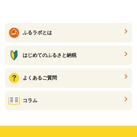
温活 ダイエット 美容 プロテ
イン 食品 F20E-809
ふるラボとは
はじめてのふるさと納税
よくあるご質問
コラム