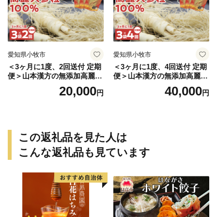
愛知県小牧市
愛知県小牧市
＜3ヶ月に1度、2回送付 定期
＜3ヶ月に1度、4回送付 定期
便＞山本漢方の無添加高麗人
便＞山本漢方の無添加高麗人
参粒
参粒
20,000
40,000
円
円
この返礼品を見た人は
こんな返礼品も見ています