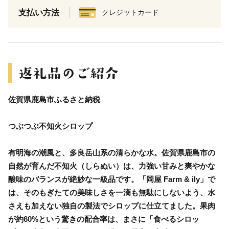
支払い方法
クレジットカード
佐賀県鹿島市ふるさと納税
つぶつぶ不知火シロップ
有明海の潮風と、多良岳山系の清らかな水。佐賀県鹿島市の
自然が育んだ不知火（しらぬい）は、力強い甘みと爽やかな
酸味のバランスが絶妙な一級品です。「岡屋 Farm & ily」で
は、そのもぎたての美味しさを一滴も無駄にしないよう、水
さえも加えない独自の製法でシロップに仕立てました。果肉
が約60%という驚きの配合率は、まさに「食べるシロッ