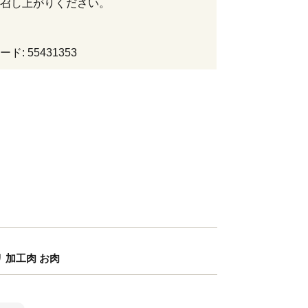
召し上がりください。
ド: 55431353
リ 加工肉 お肉