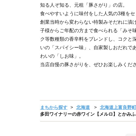
知る人ぞ知る、元租「豚さがり」の店。
食べやすいように味付をした人気の3種をセ
創業当時から変わらない特製みそだれに漬
子様からご年配の方まで食べられる「みそ
ク等数種類の香辛料をブレンドし、コクと
いの「スパイシー味」、自家製しおだれで
わいの「しお味」。
当店自慢の豚さがりを、ぜひお楽しみくだ
まちから探す
北海道
北海道上富良野
多田ワイナリーの赤ワイン【メルロ】とかみふらの「元