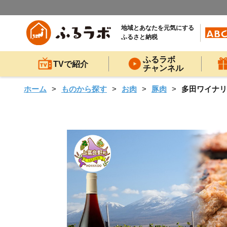
地域とあなたを元気にする
ふるさと納税
ふるラボ
TVで紹介
チャンネル
ホーム
ものから探す
お肉
豚肉
多田ワイナリー