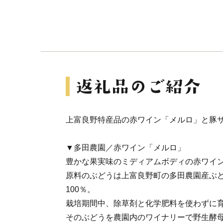
上富良野特産品の赤ワイン「メルロ」と豚
▼多田農園／赤ワイン「メルロ」
豊かな果実味のミディアムボディの赤ワイ
原料のぶどうは上富良野町の多田農園産ぶ
100％。
栽培期間中、除草剤と化学肥料を使わずに
そのぶどうを農園内のワイナリーで野生酵