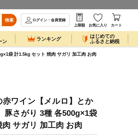
検索
ログイン・会員登録
上限額
お気に入り
カート
はじめての
ランキング
ーン
ふるさと納税
袋 計1.5kg セット 焼肉 サガリ 加工肉 お肉
の赤ワイン【メルロ】とか
豚さがり 3種 各500g×1袋
 焼肉 サガリ 加工肉 お肉