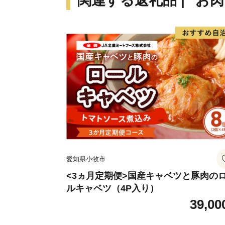
関連する返礼品 | "お肉
愛知県小牧市
<3ヵ月定期便>国産キャベツと豚肉の
ルキャベツ（4P入り）
39,00