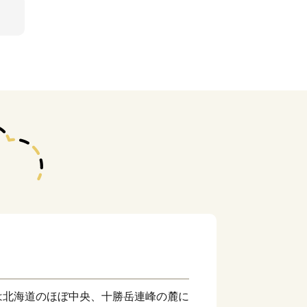
は北海道のほぼ中央、十勝岳連峰の麓に