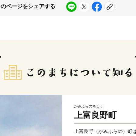
このページをシェアする
かみふらのちょう
上富良野町
上富良野（かみふらの）町