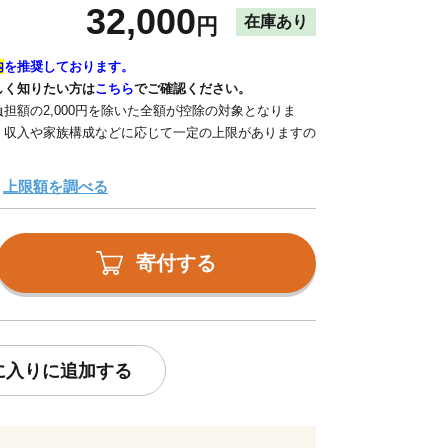
32,000
在庫あり
円
内
を推奨しております。
しく知りたい方は
こちら
でご確認ください。
担額の2,000円を除いた全額が控除の対象となりま
、収入や家族構成などに応じて一定の上限がありますの
上限額を調べる
寄付する
に入りに追加する