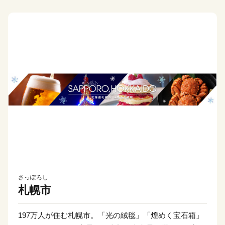
さっぽろし
札幌市
197万人が住む札幌市。「光の絨毯」「煌めく宝石箱」