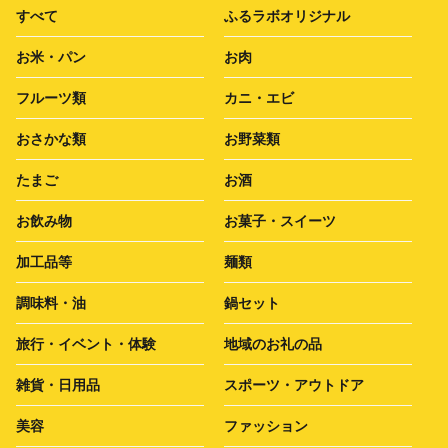
すべて
ふるラボオリジナル
お米・パン
お肉
フルーツ類
カニ・エビ
おさかな類
お野菜類
たまご
お酒
お飲み物
お菓子・スイーツ
加工品等
麺類
調味料・油
鍋セット
旅行・イベント・体験
地域のお礼の品
雑貨・日用品
スポーツ・アウトドア
美容
ファッション