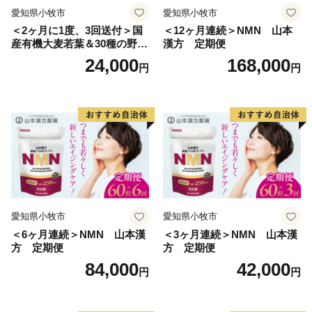
愛知県小牧市
愛知県小牧市
＜2ヶ月に1度、3回送付＞国
＜12ヶ月連続＞NMN 山本
産有機大麦若葉＆30種の野
漢方 定期便
菜 山本漢方 定期便
24,000
168,000
円
円
愛知県小牧市
愛知県小牧市
＜6ヶ月連続＞NMN 山本漢
＜3ヶ月連続＞NMN 山本漢
方 定期便
方 定期便
84,000
42,000
円
円