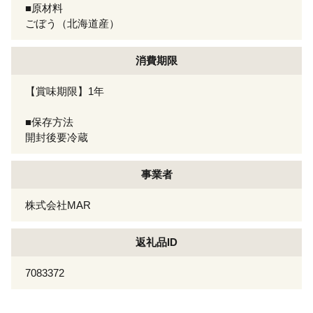
■原材料
ごぼう（北海道産）
消費期限
【賞味期限】1年
■保存方法
開封後要冷蔵
事業者
株式会社MAR
返礼品ID
7083372