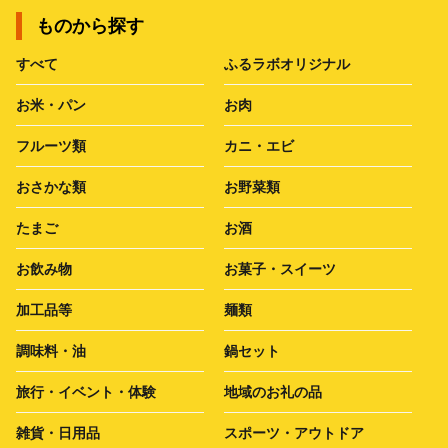
ものから探す
すべて
ふるラボオリジナル
お米・パン
お肉
フルーツ類
カニ・エビ
おさかな類
お野菜類
たまご
お酒
お飲み物
お菓子・スイーツ
加工品等
麺類
調味料・油
鍋セット
旅行・イベント・体験
地域のお礼の品
雑貨・日用品
スポーツ・アウトドア