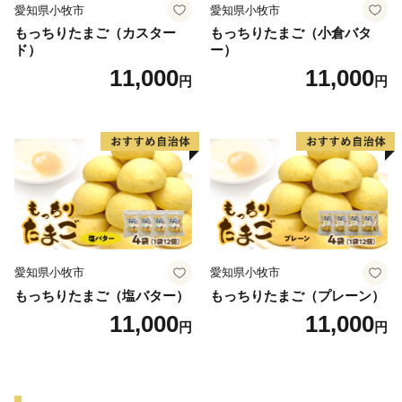
愛知県小牧市
愛知県小牧市
もっちりたまご（カスター
もっちりたまご（小倉バタ
ド）
ー）
11,000
11,000
円
円
愛知県小牧市
愛知県小牧市
もっちりたまご（塩バター）
もっちりたまご（プレーン）
11,000
11,000
円
円