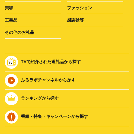
美容
ファッション
工芸品
感謝状等
その他のお礼品
TVで紹介された返礼品から探す
ふるラボチャンネルから探す
ランキングから探す
番組・特集・キャンペーンから探す