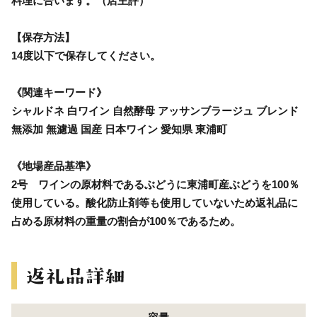
料理に合います。（店主評）
【保存方法】
14度以下で保存してください。
《関連キーワード》
シャルドネ 白ワイン 自然酵母 アッサンブラージュ ブレンド
無添加 無濾過 国産 日本ワイン 愛知県 東浦町
《地場産品基準》
2号 ワインの原材料であるぶどうに東浦町産ぶどうを100％
使用している。酸化防止剤等も使用していないため返礼品に
占める原材料の重量の割合が100％であるため。