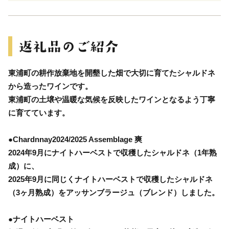
東浦町の耕作放棄地を開墾した畑で大切に育てたシャルドネ
から造ったワインです。
東浦町の土壌や温暖な気候を反映したワインとなるよう丁寧
に育てています。
●Chardnnay2024/2025 Assemblage 爽
2024年9月にナイトハーベストで収穫したシャルドネ（1年熟
成）に、
2025年9月に同じくナイトハーベストで収穫したシャルドネ
（3ヶ月熟成）をアッサンブラージュ（ブレンド）しました。
●ナイトハーベスト