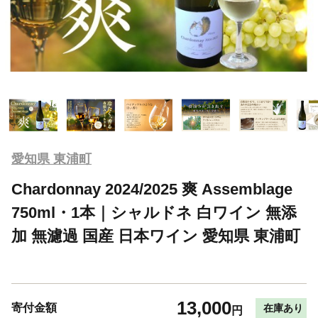
愛知県 東浦町
Chardonnay 2024/2025 爽 Assemblage
750ml・1本｜シャルドネ 白ワイン 無添
加 無濾過 国産 日本ワイン 愛知県 東浦町
13,000
寄付金額
在庫あり
円