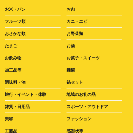
お米・パン
お肉
フルーツ類
カニ・エビ
おさかな類
お野菜類
たまご
お酒
お飲み物
お菓子・スイーツ
加工品等
麺類
調味料・油
鍋セット
旅行・イベント・体験
地域のお礼の品
雑貨・日用品
スポーツ・アウトドア
美容
ファッション
工芸品
感謝状等