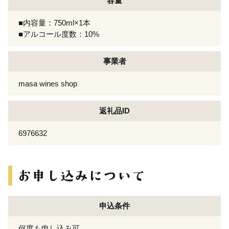
容量
■内容量：750ml×1本
■アルコール度数：10%
事業者
masa wines shop
返礼品ID
6976632
申込条件
何度も申し込み可