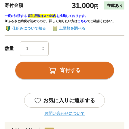
31,000
寄付金額
在庫あり
円
一度に決済する
返礼品数は３つ以内
を推奨しております。
🔰ふるさと納税が初めての方、詳しく知りたい方は
こちら
でご確認ください。
仕組みについて知る
上限額を調べる
数量
寄付する
お気に入りに追加する
お問い合わせについて