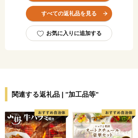
中心部にある平和記念公園の原爆死没者慰霊碑などで
は、手を合わせ祈る人や、献花が絶えることはありませ
すべての返礼品を見る
ん。
牡蠣をはじめとした海産物や名物の広島お好み焼きは広
く全国に知られるご当地グルメになっています。
お気に入りに追加する
また、広島東洋カープやサンフレッチェ広島など、広島
のプロ集団の試合を街中で観戦することができます。
関連する返礼品 | "加工品等"