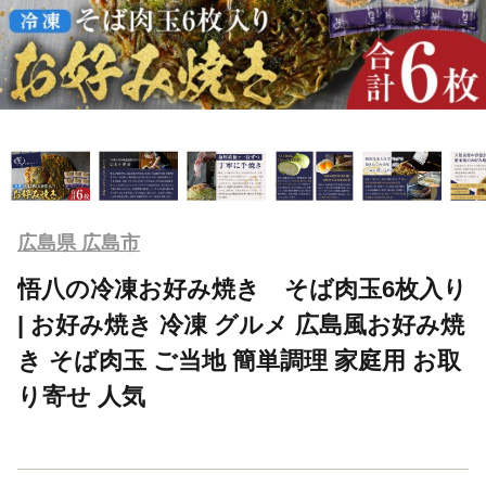
広島県 広島市
悟八の冷凍お好み焼き そば肉玉6枚入り
| お好み焼き 冷凍 グルメ 広島風お好み焼
き そば肉玉 ご当地 簡単調理 家庭用 お取
り寄せ 人気