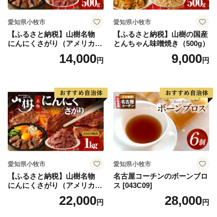
愛知県小牧市
愛知県小牧市
【ふるさと納税】山樹名物
【ふるさと納税】山樹の国産
にんにくさがり（アメリカ産
とんちゃん味噌焼き（500g）
サガリ）500g
14,000
9,000
円
円
愛知県小牧市
愛知県小牧市
【ふるさと納税】山樹名物
名古屋コーチンのボーンブロ
にんにくさがり（アメリカ産
ス [043C09]
サガリ）1kg
22,000
28,000
円
円