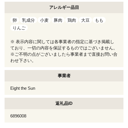
アレルギー
品目
卵
乳成分
小麦
豚肉
鶏肉
大豆
もも
りんご
※ 表示内容に関しては各事業者の指定に基づき掲載し
ており、一切の内容を保証するものではございません。
※ご不明の点がございましたら事業者まで直接お問い合
わせ下さい。
事業者
Eight the Sun
返礼品ID
6896008