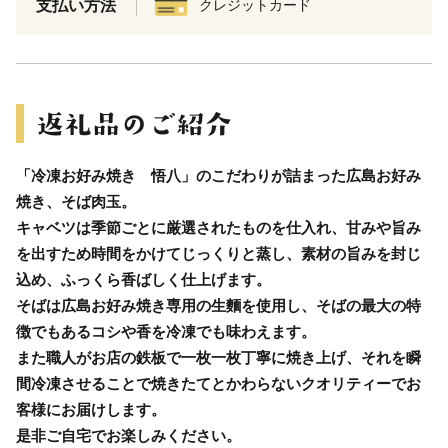
支払い方法
クレジットカード
「冷凍お好み焼き 悟八」のこだわりが詰まった広島お好み
焼き、そば肉玉。
キャベツは季節ごとに厳選されたものを仕入れ、甘みや旨み
を出すため時間をかけてじっくりと蒸し、素材の旨みを封じ
込め、ふっくら香ばしく仕上げます。
そばは広島お好み焼き専用の生麵を使用し、そばの最大の特
徴でもあるコシや香を冷凍でも味わえます。
また職人がお店の鉄板で一枚一枚丁寧に焼き上げ、それを瞬
間冷凍させることで焼きたてとかわらないクオリティーでお
客様にお届けします。
是非ご自宅でお楽しみください。