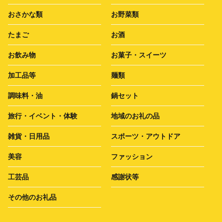
おさかな類
お野菜類
たまご
お酒
お飲み物
お菓子・スイーツ
加工品等
麺類
調味料・油
鍋セット
旅行・イベント・体験
地域のお礼の品
雑貨・日用品
スポーツ・アウトドア
美容
ファッション
工芸品
感謝状等
その他のお礼品