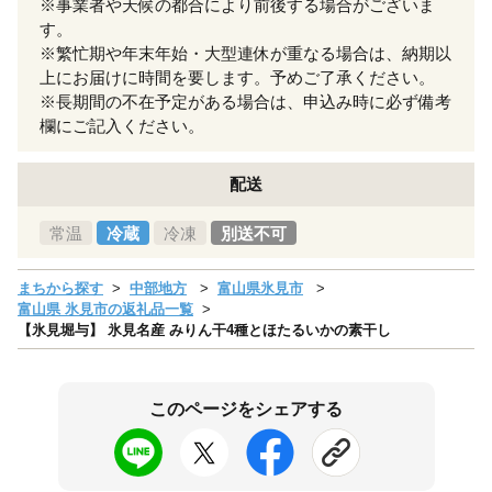
※事業者や天候の都合により前後する場合がございま
す。
※繁忙期や年末年始・大型連休が重なる場合は、納期以
上にお届けに時間を要します。予めご了承ください。
※長期間の不在予定がある場合は、申込み時に必ず備考
欄にご記入ください。
配送
常温
冷蔵
冷凍
別送不可
まちから探す
中部地方
富山県氷見市
富山県 氷見市の返礼品一覧
【氷見堀与】 氷見名産 みりん干4種とほたるいかの素干し
このページをシェアする