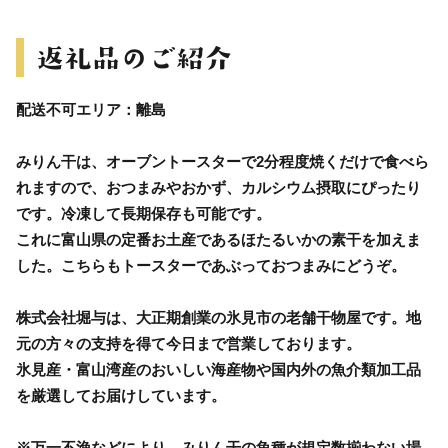
配送不可エリア：離島
みりん干は、オーブントースターで2分程度焼くだけで食べら
れますので、おつまみやおかず、カルシウム摂取にぴったり
です。冷凍して長期保存も可能です。
これに富山県の定番お土産であるほたるいかの素干を加えま
した。こちらもトースターであぶっておつまみにどうぞ。
株式会社堀与は、大正期創業の氷見市の老舗干物屋です。地
元の方々の支持を得て今日まで営業しております。
氷見産・富山湾産のおいしい海産物や国内外の魚介類加工品
を厳選してお届けしています。
※万一不漁などにより、みりん干の魚種が規定数揃わない場