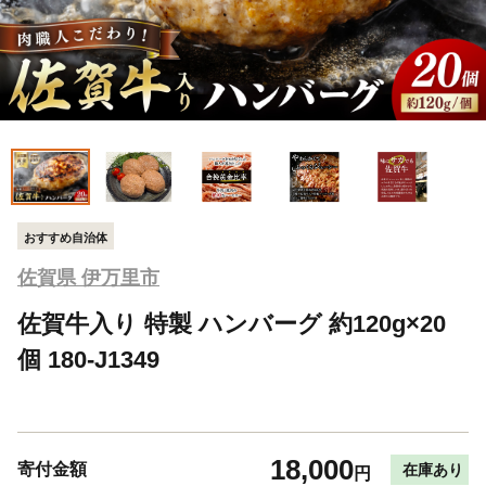
おすすめ自治体
佐賀県 伊万里市
佐賀牛入り 特製 ハンバーグ 約120g×20
個 180-J1349
18,000
寄付金額
在庫あり
円