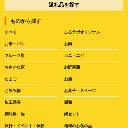
返礼品を探す
ものから探す
すべて
ふるラボオリジナル
お米・パン
お肉
フルーツ類
カニ・エビ
おさかな類
お野菜類
たまご
お酒
お飲み物
お菓子・スイーツ
加工品等
麺類
調味料・油
鍋セット
旅行・イベント・体験
地域のお礼の品