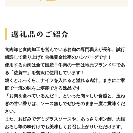
食肉卸と食肉加工を営んでいるお肉の専門職人が長年、試行
錯誤して造り上げた合挽黄金比率のハンバーグです！
使用するお肉は全て国産！牛肉の一部は地元ブランド牛であ
る「佐賀牛」を贅沢に使用しています！
焼くとふっくら、ナイフを入れると溢れる肉汁、まさにご家
庭で一流の味をご堪能できる逸品です。
「お肉を食べているんだ！」といった肉々しい食感と、玉ね
ぎの甘い香りは、ソース無しでぜひそのまま一度ご賞味くだ
さい。
また、お好みでデミグラスソースや、あっさりポン酢、大根
おろし等の味付けでも美味しくお召し上がりいただけます。