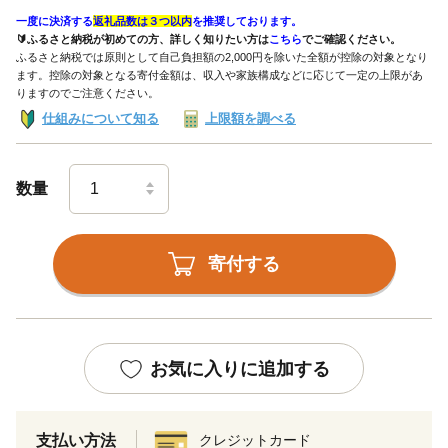
一度に決済する
返礼品数は３つ以内
を推奨しております。
🔰ふるさと納税が初めての方、詳しく知りたい方は
こちら
でご確認ください。
ふるさと納税では原則として自己負担額の2,000円を除いた全額が控除の対象となり
ます。控除の対象となる寄付金額は、収入や家族構成などに応じて一定の上限があ
りますのでご注意ください。
仕組みについて知る
上限額を調べる
数量
寄付する
お気に入りに追加する
支払い方法
クレジットカード