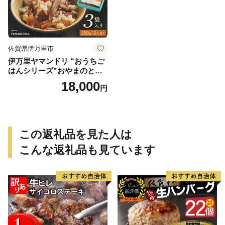
佐賀県伊万里市
伊万里ヤマンドリ “おうちご
はんシリーズ”おやまのとり
めし 016-G285
18,000
円
この返礼品を見た人は
こんな返礼品も見ています