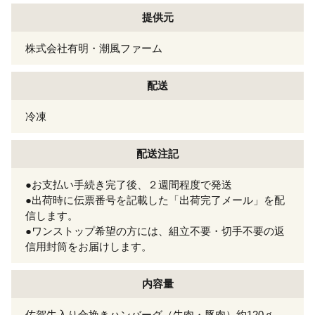
提供元
株式会社有明・潮風ファーム
配送
冷凍
配送注記
●お支払い手続き完了後、２週間程度で発送
●出荷時に伝票番号を記載した「出荷完了メール」を配
信します。
●ワンストップ希望の方には、組立不要・切手不要の返
信用封筒をお届けします。
内容量
佐賀牛入り合挽きハンバーグ（牛肉・豚肉）約120ｇ