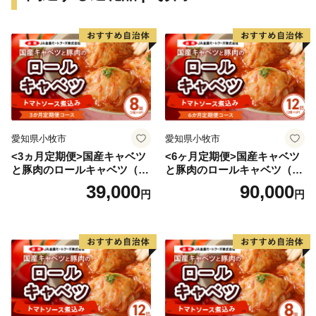
愛知県小牧市
愛知県小牧市
<3ヵ月定期便>国産キャベツ
<6ヶ月定期便>国産キャベツ
と豚肉のロールキャベツ（4P
と豚肉のロールキャベツ（6P
入り）
入り）
39,000
90,000
円
円