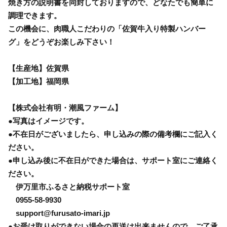
焼き方の説明書を同封しておりますので、どなたでも簡単に
調理できます。
この機会に、肉職人こだわりの「佐賀牛入り特製ハンバー
グ」をどうぞお楽しみ下さい！
【生産地】佐賀県
【加工地】福岡県
【株式会社有明・潮風ファーム】
●写真はイメージです。
●不在日がございましたら、申し込みの際の備考欄にご記入く
ださい。
●申し込み後に不在日ができた場合は、サポート室にご連絡く
ださい。
伊万里市ふるさと納税サポート室
0955-58-9930
support@furusato-imari.jp
●お受け取りができない場合の再送は出来ませんので、ご了承