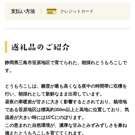
支払い方法
クレジットカード
静岡県三島市笹原地区で育てられた、朝採れとうもろこしで
す。
とうもろこしは、糖度が最も高くなる夜中の時間帯に収穫を
行い、朝採れとして新鮮なまま出荷しています。
昼夜の寒暖差が甘さに大きく影響するとされており、栽培地
である笹原地区は標高約350m以上と高地に位置しており、気
温差が大きい時には15℃にのぼります。
この恵まれた自然環境が、濃厚な甘みとみずみずしさを兼ね
備えたとうもろこしを育ててくれます。