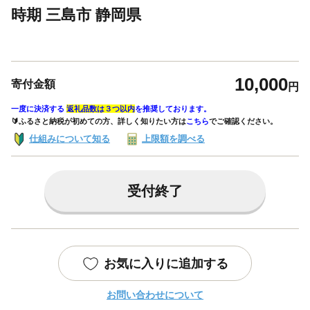
時期 三島市 静岡県
10,000
寄付金額
円
一度に決済する
返礼品数は３つ以内
を推奨しております。
🔰ふるさと納税が初めての方、詳しく知りたい方は
こちら
でご確認ください。
仕組みについて知る
上限額を調べる
受付終了
お気に入りに追加する
お問い合わせについて