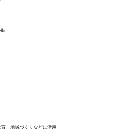
い味
」
育・地域づくりなどに活用