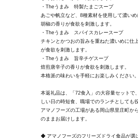
・Theうまみ 特製たまごスープ
あごや帆立など、8種素材を使用して濃いめ
胡椒の香りが食欲を刺激します。
・Theうまみ スパイスカレースープ
チキンとかつおの旨みを重ねた濃いめに仕上
が食欲を刺激します。
・Theうまみ 旨辛チゲスープ
焙煎唐辛子の香りが食欲を刺激します。
本格派の味わいを手軽にお楽しみください
本返礼品は、「72食入」の大容量セットで
しい日の時短食、職場でのランチとしても
アマノフーズの工場がある岡山県里庄町か
のままお届けします。
◆ アマノフーズのフリーズドライ食品が選