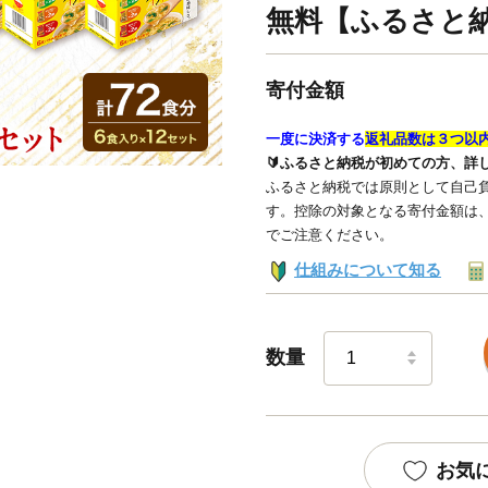
無料【ふるさと
寄付金額
一度に決済する
返礼品数は３つ以
🔰ふるさと納税が初めての方、詳
ふるさと納税では原則として自己負
す。控除の対象となる寄付金額は
でご注意ください。
仕組みについて知る
数量
お気