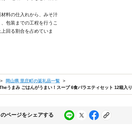
材料の仕入れから、みそ汁
）、包装までの工程を行うこ
上上回る割合を占めていま
岡山県 里庄町の返礼品一覧
 Theうまみ ごはんがうまい！スープ 6食バラエティセット 12箱
このページをシェアする