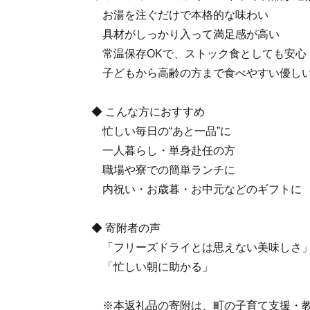
お湯を注ぐだけで本格的な味わい
具材がしっかり入って満足感が高い
常温保存OKで、ストック食としても安心
子どもから高齢の方まで食べやすい優し
◆ こんな方におすすめ
忙しい毎日の“あと一品”に
一人暮らし・単身赴任の方
職場や寮での簡単ランチに
内祝い・お歳暮・お中元などのギフトに
◆ 寄附者の声
「フリーズドライとは思えない美味しさ
「忙しい朝に助かる」
※本返礼品の寄附は、町の子育て支援・教