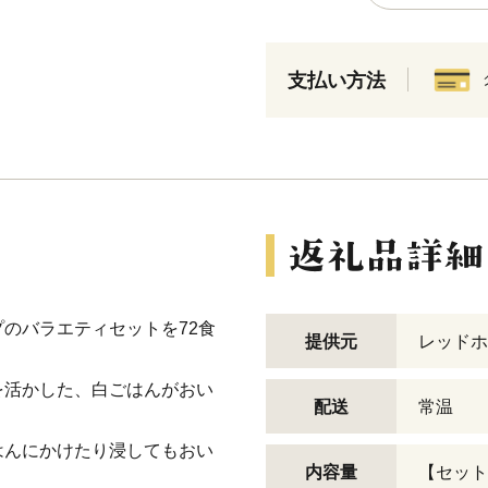
支払い方法
のバラエティセットを72食
提供元
レッドホ
を活かした、白ごはんがおい
配送
常温
はんにかけたり浸してもおい
内容量
【セット