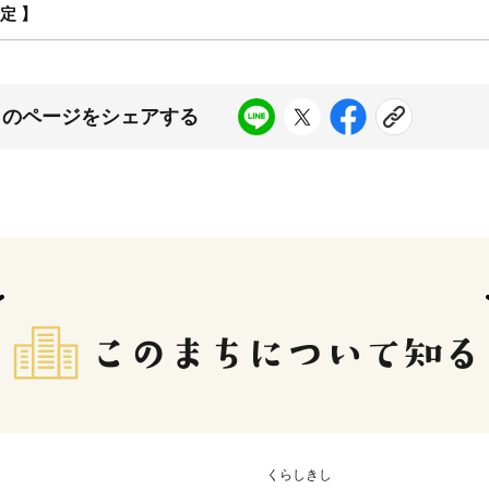
定 】
このページをシェアする
くらしきし