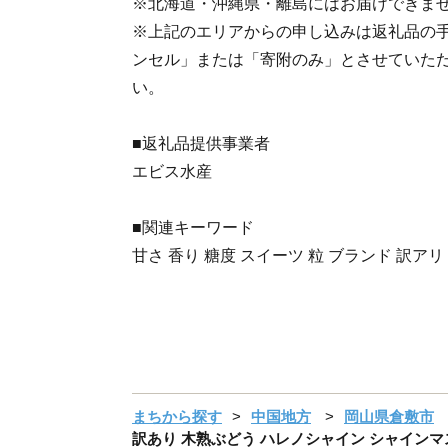
※北海道・沖縄県・離島にはお届けできま
※上記のエリアからの申し込みは返礼品の
ンセル」または「寄附のみ」とさせていた
い。
■返礼品提供事業者
エビス水産
■関連キーワード
甘さ 香り 糖度 スイーツ 粒 ブランド 訳アリ
まちから探す
中国地方
岡山県倉敷市
訳あり 木熟ぶどう ハレノシャイン シャインマスカ