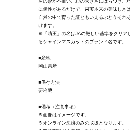
房の形が不揃い、粒の大きさにばらつき、
に個性があるだけで、果実本来の美味しさ
自然の中で育った証ともいえるぶどうそれ
けます。
※「晴王」の名はJAの厳しい基準をクリア
るシャインマスカットのブランド名です。
■産地
岡山県産
■保存方法
要冷蔵
■備考（注意事項）
※画像はイメージです。
※オンライン決済のみの取扱となります。