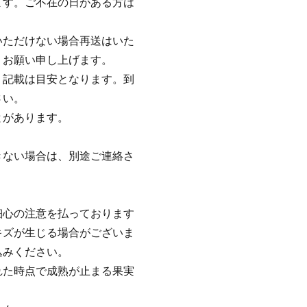
ます。ご不在の日がある方は
いただけない場合再送はいた
うお願い申し上げます。
、記載は目安となります。到
さい。
とがあります。
。
きない場合は、別途ご連絡さ
細心の注意を払っております
キズが生じる場合がございま
込みください。
れた時点で成熟が止まる果実