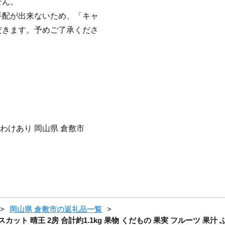
せん。
手配が出来ないため、「キャ
だきます。予めご了承くださ
 わけあり 岡山県 倉敷市
岡山県 倉敷市の返礼品一覧
ット 晴王 2房 合計約1.1kg 果物 くだもの 果実 フルーツ 果汁 