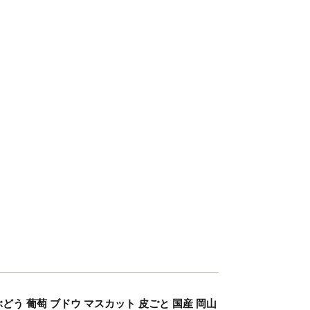
ぶどう 葡萄 ブドウ マスカット 皮ごと 国産 岡山