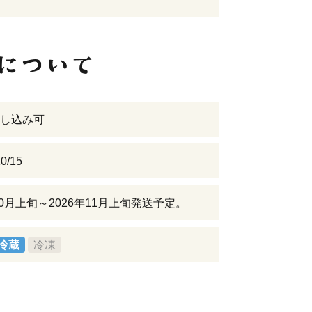
し込み可
0/15
10月上旬～2026年11月上旬発送予定。
冷蔵
冷凍