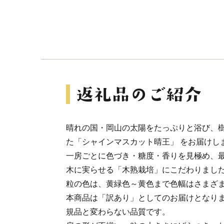
晴れの国・岡山の太陽をたっぷりと浴び、
た「シャインマスカット晴王」 をお届けし
一房ごとに色づき・糖度・香りを見極め、
木に実らせる「木熟栽培」にこだわりまし
粒の色は、黄緑色～黄色まで色幅はさまざ
本商品は「訳あり」としてのお届けとなり
規品と変わらない品質です。