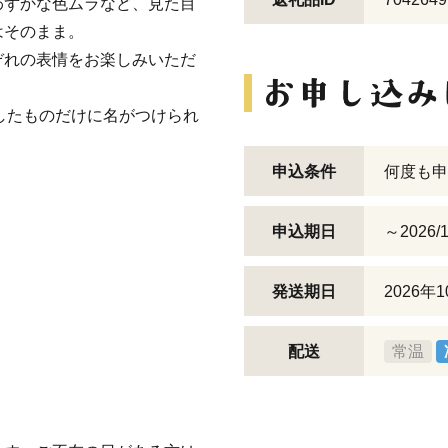
わずかな色ムラなど、見た目
はそのまま。
ぞれの表情をお楽しみいただ
したものだけに名がつけられ
申込条件
何度も申
申込期日
～2026/1
発送期日
2026年
配送
常温