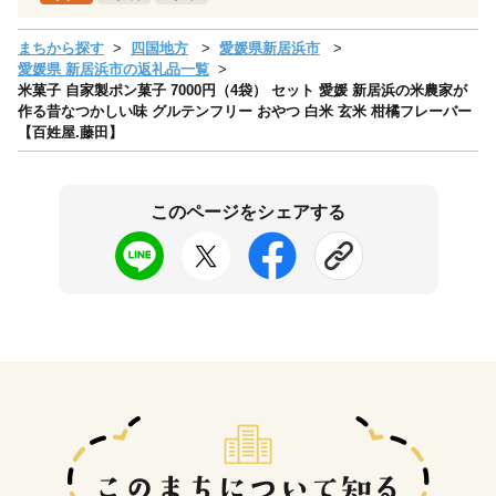
まちから探す
四国地方
愛媛県新居浜市
愛媛県 新居浜市の返礼品一覧
米菓子 自家製ポン菓子 7000円（4袋） セット 愛媛 新居浜の米農家が
作る昔なつかしい味 グルテンフリー おやつ 白米 玄米 柑橘フレーバー
【百姓屋.藤田】
このページをシェアする