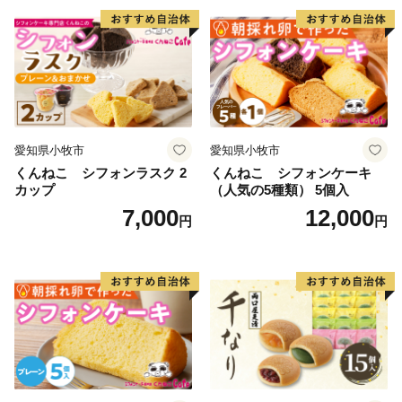
愛知県小牧市
愛知県小牧市
くんねこ シフォンラスク 2
くんねこ シフォンケーキ
カップ
（人気の5種類） 5個入
7,000
12,000
円
円