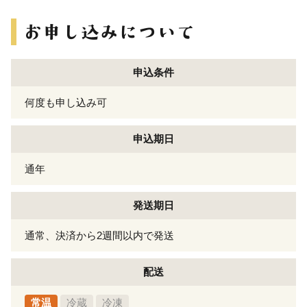
申込条件
何度も申し込み可
申込期日
通年
発送期日
通常、決済から2週間以内で発送
配送
常温
冷蔵
冷凍