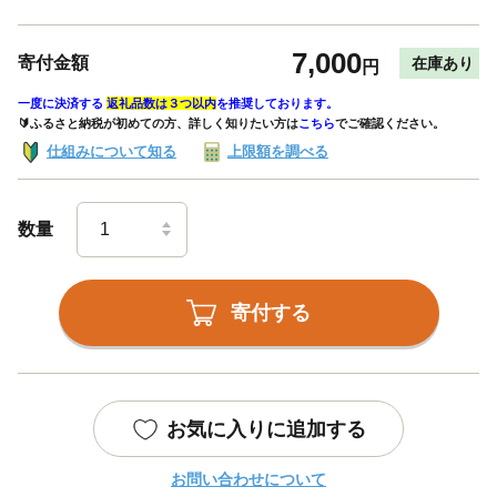
7,000
寄付金額
在庫あり
円
一度に決済する
返礼品数は３つ以内
を推奨しております。
🔰ふるさと納税が初めての方、詳しく知りたい方は
こちら
でご確認ください。
仕組みについて知る
上限額を調べる
数量
寄付する
お気に入りに追加する
お問い合わせについて