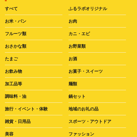
すべて
ふるラボオリジナル
お米・パン
お肉
フルーツ類
カニ・エビ
おさかな類
お野菜類
たまご
お酒
お飲み物
お菓子・スイーツ
加工品等
麺類
調味料・油
鍋セット
旅行・イベント・体験
地域のお礼の品
雑貨・日用品
スポーツ・アウトドア
美容
ファッション