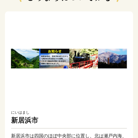
にいはまし
新居浜市
新居浜市は四国のほぼ中央部に位置し、北は瀬戸内海、