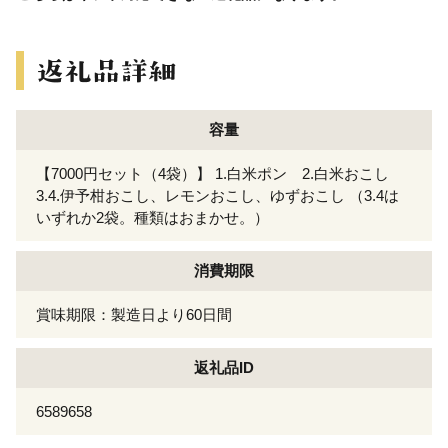
容量
【7000円セット（4袋）】 1.白米ポン 2.白米おこし
3.4.伊予柑おこし、レモンおこし、ゆずおこし （3.4は
いずれか2袋。種類はおまかせ。）
消費期限
賞味期限：製造日より60日間
返礼品ID
6589658