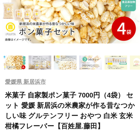
愛媛県 新居浜市
米菓子 自家製ポン菓子 7000円（4袋） セ
ット 愛媛 新居浜の米農家が作る昔なつか
しい味 グルテンフリー おやつ 白米 玄米
柑橘フレーバー【百姓屋.藤田】