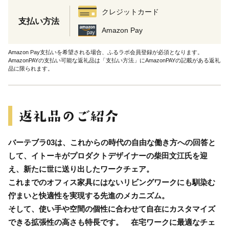
クレジットカード
支払い方法
Amazon Pay
Amazon Pay支払いを希望される場合、ふるラボ会員登録が必須となります。
AmazonPAYの支払い可能な返礼品は「支払い方法」にAmazonPAYの記載がある返礼
品に限られます。
バーテブラ03は、これからの時代の自由な働き方への回答と
して、イトーキがプロダクトデザイナーの柴田文江氏を迎
え、新たに世に送り出したワークチェア。
これまでのオフィス家具にはないリビングワークにも馴染む
佇まいと快適性を実現する先進のメカニズム。
そして、使い手や空間の個性に合わせて自在にカスタマイズ
できる拡張性の高さも特長です。 在宅ワークに最適なチェ