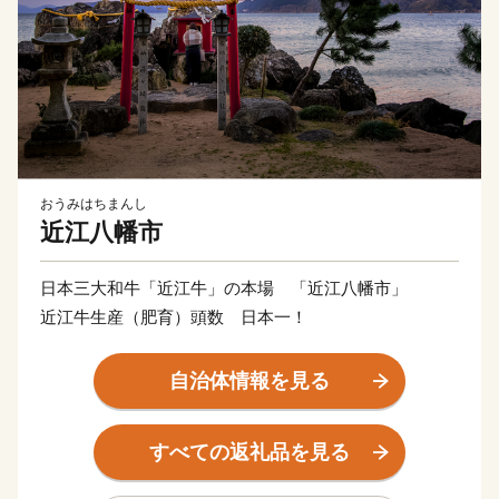
おうみはちまんし
近江八幡市
日本三大和牛「近江牛」の本場 「近江八幡市」
近江牛生産（肥育）頭数 日本一！
自治体情報を見る
すべての返礼品を見る