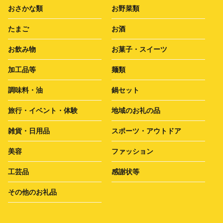
おさかな類
お野菜類
たまご
お酒
お飲み物
お菓子・スイーツ
加工品等
麺類
調味料・油
鍋セット
旅行・イベント・体験
地域のお礼の品
雑貨・日用品
スポーツ・アウトドア
美容
ファッション
工芸品
感謝状等
その他のお礼品