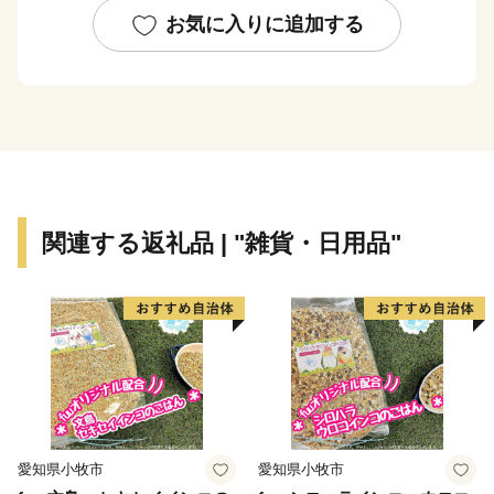
お気に入りに追加する
関連する返礼品 | "雑貨・日用品"
愛知県小牧市
愛知県小牧市