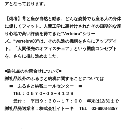
アとなっております。
【備考】背と座が自然と動き、どんな姿勢でも座る人の身体
に優しくフィット。人間工学に裏付けされたその画期的な座
り心地で高い評価を得てきた“Vertebra”シリー
ズ。“vertebra03”は、その先進の機構をさらにアップデイ
ト。「人間優先のオフィスチェア」という機能コンセプト
を、さらに推し進めました。
■謝礼品のお問合せについて■
謝礼品以外のふるさと納税に関することについては
〓 ふるさと納税コールセンター 〓
TEL：０５７０−０３−４１２９
受付： 平日９：３０～１７：００ 年末は12/31まで
謝礼品発送業者：株式会社イトーキ TEL 03-6908-8357