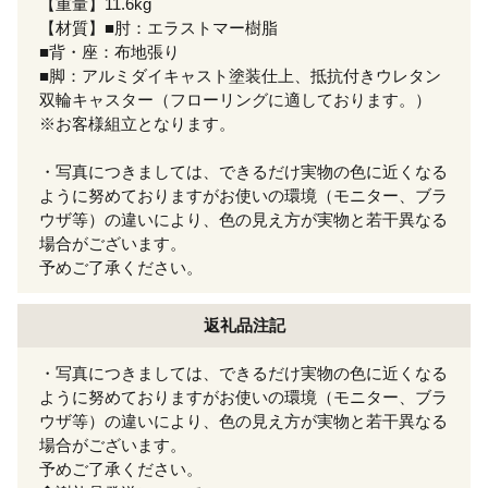
【重量】11.6kg
【材質】■肘：エラストマー樹脂
■背・座：布地張り
■脚：アルミダイキャスト塗装仕上、抵抗付きウレタン
双輪キャスター（フローリングに適しております。）
※お客様組立となります。
・写真につきましては、できるだけ実物の色に近くなる
ように努めておりますがお使いの環境（モニター、ブラ
ウザ等）の違いにより、色の見え方が実物と若干異なる
場合がございます。
予めご了承ください。
返礼品注記
・写真につきましては、できるだけ実物の色に近くなる
ように努めておりますがお使いの環境（モニター、ブラ
ウザ等）の違いにより、色の見え方が実物と若干異なる
場合がございます。
予めご了承ください。