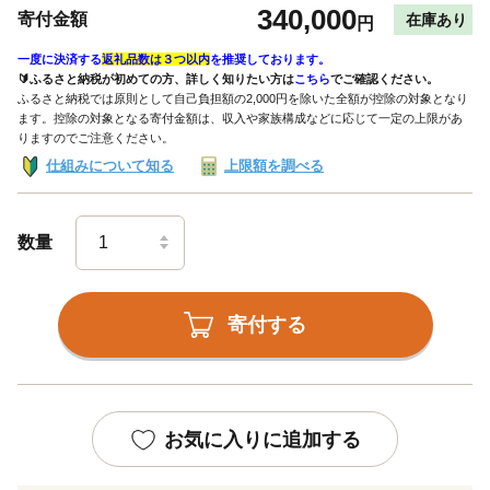
340,000
寄付金額
在庫あり
円
一度に決済する
返礼品数は３つ以内
を推奨しております。
🔰ふるさと納税が初めての方、詳しく知りたい方は
こちら
でご確認ください。
ふるさと納税では原則として自己負担額の2,000円を除いた全額が控除の対象となり
ます。控除の対象となる寄付金額は、収入や家族構成などに応じて一定の上限があ
りますのでご注意ください。
仕組みについて知る
上限額を調べる
数量
寄付する
お気に入りに追加する