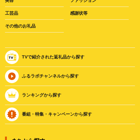
美容
ファッション
工芸品
感謝状等
その他のお礼品
TVで紹介された返礼品から探す
ふるラボチャンネルから探す
ランキングから探す
番組・特集・キャンペーンから探す