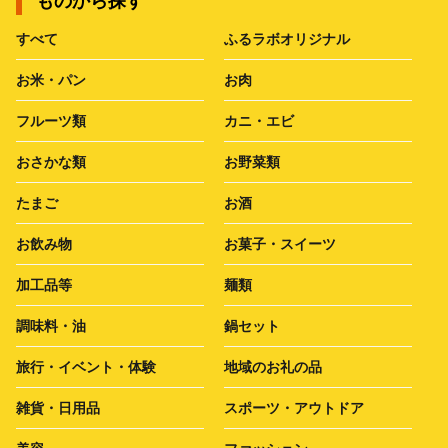
ものから探す
すべて
ふるラボオリジナル
お米・パン
お肉
フルーツ類
カニ・エビ
おさかな類
お野菜類
たまご
お酒
お飲み物
お菓子・スイーツ
加工品等
麺類
調味料・油
鍋セット
旅行・イベント・体験
地域のお礼の品
雑貨・日用品
スポーツ・アウトドア