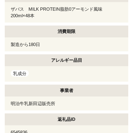
ザバス MILK PROTEIN脂肪0アーモンド風味
200ml×48本
消費期限
製造から180日
アレルギー
品目
乳成分
事業者
明治牛乳新田辺販売所
返礼品ID
6545836