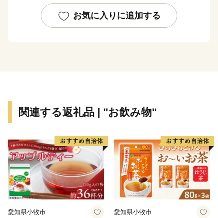
合する新たな文化を創造しています。さらに、新名神高
速道路の全線開通によって、高速道路網の結節点となる
お気に入りに追加する
本市は、北陸新幹線の新駅設置など、未来に向け大きな
ポテンシャルを秘めたまちとして発展を続けています。
関連する返礼品 | "お飲み物"
愛知県小牧市
愛知県小牧市