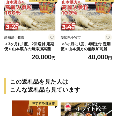
愛知県小牧市
愛知県小牧市
＜3ヶ月に1度、2回送付 定期
＜3ヶ月に1度、4回送付 定期
便＞山本漢方の無添加高麗人
便＞山本漢方の無添加高麗人
参粒
参粒
20,000
40,000
円
円
この返礼品を見た人は
こんな返礼品も見ています