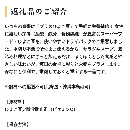
いつもの食事に「プラスひよこ豆」で手軽に栄養補給！ 女性
に嬉しい栄養（葉酸、鉄分、食物繊維）が豊富なスーパーフ
ード・ひよこ豆を、使いやすいドライパックでご用意しまし
た。水切り不要でそのまま使えるから、サラダやスープ、煮
込み料理などにさっと加えるだけ。ほくほくとした食感とや
さしい味わいが、毎日の食卓に彩りと栄養をプラスします。
保存にも便利で、常備しておくと重宝する一品です。
※離島への配送不可(北海道・沖縄本島は可)
【原材料】
ひよこ豆／酸化防止剤（ビタミンC）
【保存方法】