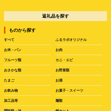
返礼品を探す
ものから探す
すべて
ふるラボオリジナル
お米・パン
お肉
フルーツ類
カニ・エビ
おさかな類
お野菜類
たまご
お酒
お飲み物
お菓子・スイーツ
加工品等
麺類
調味料・油
鍋セット