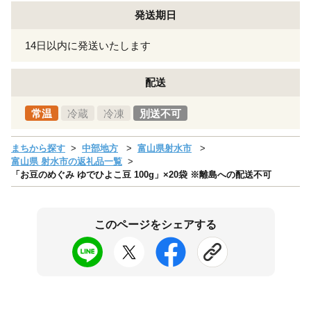
発送期日
14日以内に発送いたします
配送
常温
冷蔵
冷凍
別送不可
まちから探す
中部地方
富山県射水市
富山県 射水市の返礼品一覧
「お豆のめぐみ ゆでひよこ豆 100g」×20袋 ※離島への配送不可
このページをシェアする