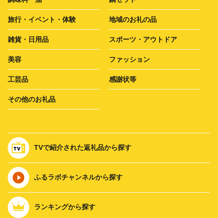
旅行・イベント・体験
地域のお礼の品
雑貨・日用品
スポーツ・アウトドア
美容
ファッション
工芸品
感謝状等
その他のお礼品
TVで紹介された返礼品から探す
ふるラボチャンネルから探す
ランキングから探す