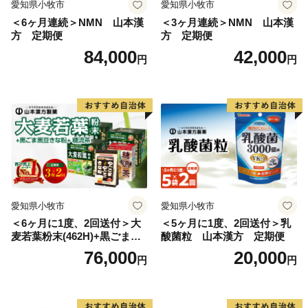
愛知県小牧市
愛知県小牧市
＜6ヶ月連続＞NMN 山本漢
＜3ヶ月連続＞NMN 山本漢
方 定期便
方 定期便
84,000
42,000
円
円
愛知県小牧市
愛知県小牧市
＜6ヶ月に1度、2回送付＞大
＜5ヶ月に1度、2回送付＞乳
麦若葉粉末(462H)+黒ごま黒
酸菌粒 山本漢方 定期便
豆きな粉+ 糖流茶 山本漢
76,000
20,000
円
円
方 定期便