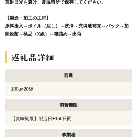
直射日光を避け、常温暗所で保存してください。
【製造・加工の工程】
原料搬入～ボイル（戻し）～洗浄～充填液補充～パック～加
熱殺菌～検品（X線）～箱詰め～出荷
容量
100g×20袋
消費期限
【賞味期限】製造日+150日間
事業者