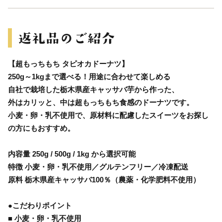
【超もっちもち タピオカドーナツ】
250g～1kgまで選べる！用途に合わせて楽しめる
自社で栽培した栃木県産キャッサバ芋から作った、
外はカリッと、中は超もっちもち食感のドーナツです。
小麦・卵・乳不使用で、原材料に配慮したスイーツをお探し
の方にもおすすめ。
内容量 250g / 500g / 1kg から選択可能
特徴 小麦・卵・乳不使用／グルテンフリー／冷凍配送
原料 栃木県産キャッサバ100％（農薬・化学肥料不使用）
●こだわりポイント
■ 小麦・卵・乳不使用