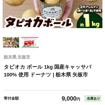
栃木県 矢板市
タピオカ ボール 1kg 国産キャッサバ
100% 使用 ドーナツ | 栃木県 矢板市
9,000
寄付金額
在庫あり
円