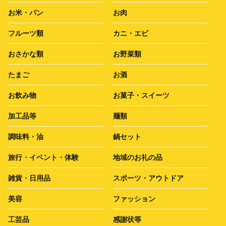
お米・パン
お肉
フルーツ類
カニ・エビ
おさかな類
お野菜類
たまご
お酒
お飲み物
お菓子・スイーツ
加工品等
麺類
調味料・油
鍋セット
旅行・イベント・体験
地域のお礼の品
雑貨・日用品
スポーツ・アウトドア
美容
ファッション
工芸品
感謝状等