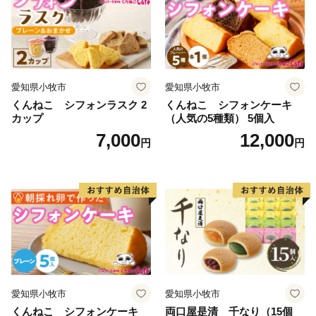
愛知県小牧市
愛知県小牧市
くんねこ シフォンラスク 2
くんねこ シフォンケーキ
カップ
（人気の5種類） 5個入
7,000
12,000
円
円
愛知県小牧市
愛知県小牧市
くんねこ シフォンケーキ
両口屋是清 千なり（15個