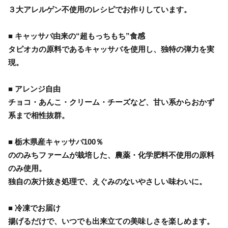
３大アレルゲン不使用のレシピでお作りしています。
■ キャッサバ由来の“超もっちもち”食感
タピオカの原料であるキャッサバを使用し、独特の弾力を実
現。
■ アレンジ自由
チョコ・あんこ・クリーム・チーズなど、甘い系からおかず
系まで相性抜群。
■ 栃木県産キャッサバ100％
ののみちファームが栽培した、農薬・化学肥料不使用の原料
のみ使用。
独自の灰汁抜き処理で、えぐみのないやさしい味わいに。
■ 冷凍でお届け
揚げるだけで、いつでも出来立ての美味しさを楽しめます。