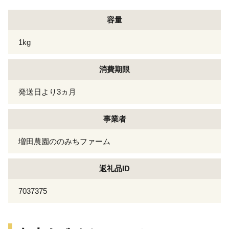
容量
1kg
消費期限
発送日より3ヵ月
事業者
増田農園ののみちファーム
返礼品ID
7037375