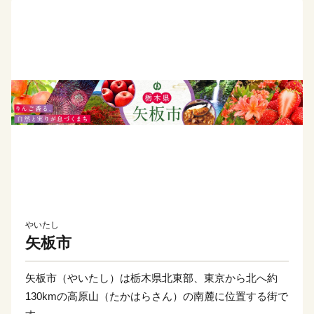
やいたし
矢板市
矢板市（やいたし）は栃木県北東部、東京から北へ約
130kmの高原山（たかはらさん）の南麓に位置する街で