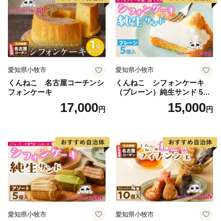
愛知県小牧市
愛知県小牧市
くんねこ 名古屋コーチンシ
くんねこ シフォンケーキ
フォンケーキ
（プレーン）純生サンド 5個
入
17,000
15,000
円
円
愛知県小牧市
愛知県小牧市