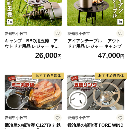
愛知県小牧市
愛知県小牧市
キャンプ、BBQ用五徳 ア
アイアンテーブル アウト
ウトドア用品 レジャー キャ
ドア用品 レジャー キャンプ
ンプ バーベキュー BBQ 五徳
26,000
47,000
円
円
愛知県小牧市
愛知県小牧市
鍛冶屋の頓珍漢 C127T9 丸鉄
鍛冶屋の頓珍漢 FORE WIND