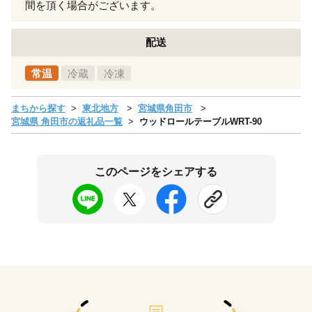
間を頂く場合がございます。
配送
常温
冷蔵
冷凍
まちから探す
東北地方
宮城県角田市
宮城県 角田市の返礼品一覧
ウッドロールテーブルWRT-90
このページをシェアする