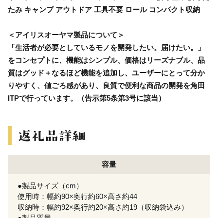
たみ キャンプ アウトドア 工具不要 ロール コンパクト収納
＜アイリスオーヤマ製品について＞
「生活者が必要としているモノを開発したい。届けたい。」
をコンセプトに、機能はシンプル、価格はリーズナブル、品
質はグッド＋なるほど機能を追加し、ユーザーにとって分か
りやすく、値ごろ感があり、良質で便利な商品の開発を角田
ITPで行っています。（告示第5条第3号に該当）
容量
●製品サイズ（cm）
使用時：幅約90×奥行約60×高さ約44
収納時：幅約92×奥行約20×高さ約19（収納袋込み）
●製品質量