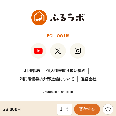
FOLLOW US
利用規約
個人情報取り扱い規約
利用者情報の外部送信について
運営会社
©furusato.asahi.co.jp
33,000
寄付する
円