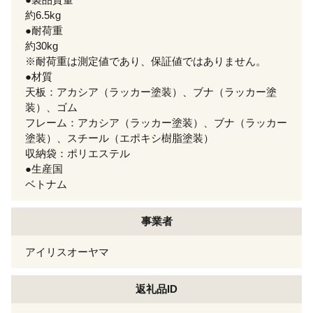
約6.5kg
●耐荷重
約30kg
※耐荷重は測定値であり、保証値ではありません。
●材質
天板：アカシア（ラッカー塗装）、ブナ（ラッカー塗
装）、ゴム
フレーム：アカシア（ラッカー塗装）、ブナ（ラッカー
塗装）、スチール（エポキシ樹脂塗装）
収納袋：ポリエステル
●生産国
ベトナム
事業者
アイリスオーヤマ
返礼品ID