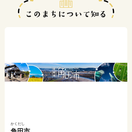
かくだし
角田市